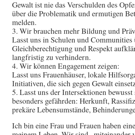
Gewalt ist nie das Verschulden des Opfe
über die Problematik und ermutigen Bet
melden.
3. Wir brauchen mehr Bildung und Präv
Lasst uns in Schulen und Communities 
Gleichberechtigung und Respekt aufklä
langfristig zu verhindern.
4. Wir können Engagement zeigen:
Lasst uns Frauenhäuser, lokale Hilfsorg
Initiativen, die sich gegen Gewalt einset
5. Lasst uns der Intersektionen bewusst 
besonders gefährden: Herkunft, Rassifizi
prekäre Lebensumstände, Behinderung
Ich bin eine Frau und Frauen haben ein
meinem Leben. Wir sind miteinander 