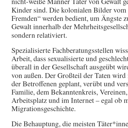
nicht-weiße Männer Täter von
G
ewalt 
Kinder sind. Die kolonialen Bilder vom 
Fremden“ werden bedient, um Ängste zu
Gewalt innerhalb der Mehrheitsgesellsc
sondern relativiert.
Spezialisierte Fachberatungsstellen wiss
Arbeit, dass sexualisierte und geschlech
überall in der Gesellschaft ausgeübt
wird
von außen. Der Großteil der Taten wird
der Betroffenen geplant, verübt und vers
Familie, dem Bekanntenkreis, Vereinen,
Arbeitsplatz und im Internet – egal ob 
Migrationsgeschichte.
Die Behauptung, die meisten Täter*inn