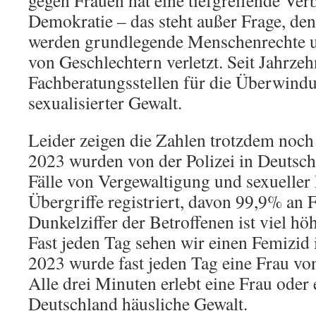
gegen Frauen hat eine tiefgreifende Ver
Demokratie – das steht außer Frage, de
werden grundlegende Menschenrechte u
von Geschlechtern verletzt. Seit Jahrze
Fachberatungsstellen für die Überwindu
sexualisierter Gewalt.
Leider zeigen die Zahlen trotzdem noch
2023 wurden von der Polizei in Deutsc
Fälle von Vergewaltigung und sexueller
Übergriffe registriert, davon 99,9% an 
Dunkelziffer der Betroffenen ist viel höh
Fast jeden Tag sehen wir einen Femizid 
2023 wurde fast jeden Tag eine Frau vo
Alle drei Minuten erlebt eine Frau oder
Deutschland häusliche Gewalt.