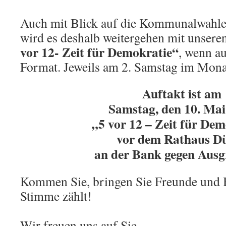
Auch mit Blick auf die Kommunalwah
wird es deshalb weitergehen mit unser
vor 12- Zeit für Demokratie“
, wenn a
Format. Jeweils am 2. Samstag im Mona
Auftakt ist am
Samstag, den 10. Mai
„5 vor 12 – Zeit für De
vor dem Rathaus D
an der Bank gegen Aus
Kommen Sie, bringen Sie Freunde und B
Stimme zählt!
Wir freuen uns auf Sie