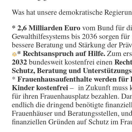
Was hat unsere demokratische Regierun
*
2,6 Milliarden Euro
vom Bund für di
Gewalthilfesystems bis 2036 sorgen für
bessere Beratung und Stärkung der Präv
*
Rechtsanspruch auf Hilfe.
Zum ers
2032
Recht
bundesweit kostenfrei einen
Schutz, Beratung und Unterstützung
Frauenhausaufenthalte werden für 
*
Kinder kostenfrei
– in Zukunft muss k
für ihren Frauenhausplatz bezahlen. Dam
endlich die dringend benötigte finanzie
Frauenhäuser und Beratungsstellen, und
finanziellen Gründen auf Schutz im Fra