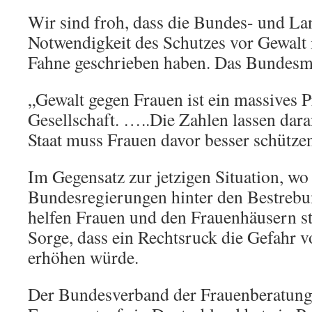
Wir sind froh, dass die Bundes- und La
Notwendigkeit des Schutzes vor Gewalt
Fahne geschrieben haben. Das Bundesmi
„Gewalt gegen Frauen ist ein massives 
Gesellschaft. …..Die Zahlen lassen dara
Staat muss Frauen davor besser schütze
Im Gegensatz zur jetzigen Situation, wo
Bundesregierungen hinter den Bestreb
helfen Frauen und den Frauenhäusern s
Sorge, dass ein Rechtsruck die Gefahr 
erhöhen würde.
Der Bundesverband der Frauenberatung