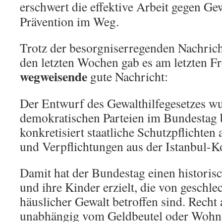
erschwert die effektive Arbeit ge
gen Gew
Prävention im Weg.
Trotz der besorgniserregenden Nachric
den letzten Wochen gab es am letzten Fr
wegweisende
gute Nachricht:
Der Entwurf des Gewalthilfegesetzes w
demokratischen Parteien im Bundesta
konkretisiert staatliche Schutzpflichte
und Verpflichtungen aus der Istanbul-K
Damit hat der Bundestag einen historis
und ihre Kinder erzielt, die von geschle
häuslicher Gewalt betroffen sind. Recht
unabhängig vom Geldbeutel oder Wohn