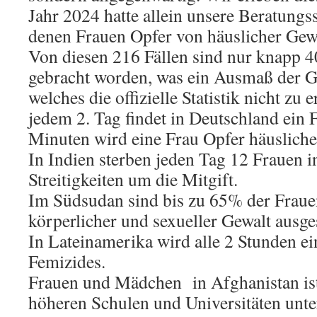
Jahr 2024 hatte allein unsere Beratungsst
denen Frauen Opfer von häuslicher Gew
Von diesen 216 Fällen sind nur knapp 
gebracht worden, was ein Ausmaß der Ge
welches die offizielle Statistik nicht zu
jedem 2. Tag findet in Deutschland ein F
Minuten wird eine Frau Opfer häusliche
In Indien sterben jeden Tag 12 Frauen i
Streitigkeiten um die Mitgift.
Im Südsudan sind bis zu 65% der Frau
körperlicher und sexueller Gewalt ausges
In Lateinamerika wird alle 2 Stunden ei
Femizides.
Frauen und Mädchen in Afghanistan is
höheren Schulen und Universitäten unte