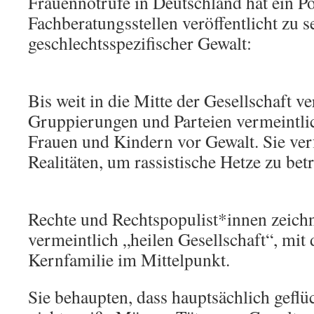
Frauennotrufe in Deutschland hat ein P
Fachberatungsstellen veröffentlicht zu s
geschlechtsspezifischer Gewalt:
Bis weit in die Mitte der Gesellschaft v
Gruppierungen und Parteien vermeintli
Frauen und Kindern vor Gewalt. Sie ver
Realitäten, um rassistische Hetze zu bet
Rechte und Rechtspopulist*innen zeichn
vermeintlich „heilen Gesellschaft“, mit 
Kernfamilie im Mittelpunkt.
Sie behaupten, dass hauptsächlich geflüc