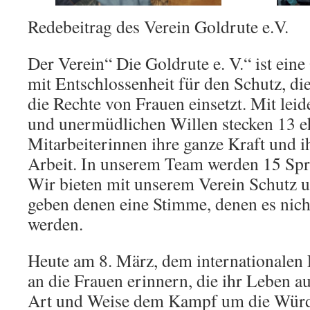
Redebeitrag des Verein Goldrute e.V.
Der Verein“ Die Goldrute e. V.“ ist eine
mit Entschlossenheit für den Schutz, di
die Rechte von Frauen einsetzt. Mit leid
und unermüdlichen Willen stecken 13 e
Mitarbeiterinnen ihre ganze Kraft und i
Arbeit. In unserem Team werden 15 Spr
Wir bieten mit unserem Verein Schutz 
geben denen eine Stimme, denen es nicht
werden.
Heute am 8. März, dem internationalen
an die Frauen erinnern, die ihr Leben au
Art und Weise dem Kampf um die Würd