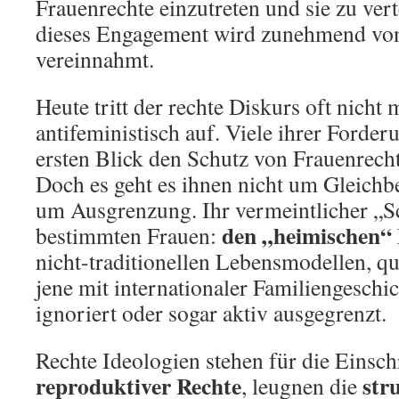
Frauenrechte einzutreten und sie zu ver
dieses Engagement wird zunehmend von
vereinnahmt.
Heute tritt der rechte Diskurs oft nicht 
antifeministisch auf. Viele ihrer Forde
ersten Blick den Schutz von Frauenrecht
Doch es geht es ihnen nicht um Gleichb
um Ausgrenzung. Ihr vermeintlicher „Sc
den „heimischen“
bestimmten Frauen:
nicht-traditionellen Lebensmodellen, 
jene mit internationaler Familiengeschi
ignoriert oder sogar aktiv ausgegrenzt.
Rechte Ideologien stehen für die Einsc
reproduktiver Rechte
str
, leugnen die