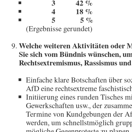
3 42 %
4 18 %
5 5
(Ergebnisse gerundet)
Welche weiteren Aktivitäten ode
Sie sich vom Bündnis wünschen, um
Rechtsextremismus, Rassismus und
Einfache klare Botschaften über so
AfD eine rechtsextreme faschistisch
Initiierung eines runden Tisches m
Gewerkschaften usw., der zusam
Termine von Kundgebungen der Af
werden, um schnellstmöglich grup
mögliche Gegenproteste zu planen