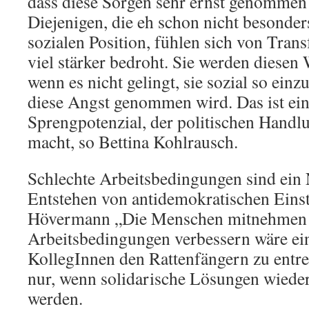
dass diese Sorgen sehr ernst genomme
Diejenigen, die eh schon nicht besonders
sozialen Position, fühlen sich von Tra
viel stärker bedroht. Sie werden diesen
wenn es nicht gelingt, sie sozial so einz
diese Angst genommen wird. Das ist ein
Sprengpotenzial, der politischen Handl
macht, so Bettina Kohlrausch.
Schlechte Arbeitsbedingungen sind ein
Entstehen von antidemokratischen Eins
Hövermann „Die Menschen mitnehmen 
Arbeitsbedingungen verbessern wäre ein
KollegInnen den Rattenfängern zu entre
nur, wenn solidarische Lösungen wiede
werden.