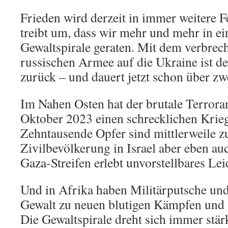
Frieden wird derzeit in immer weitere F
treibt um, dass wir mehr und mehr in ei
Gewaltspirale geraten. Mit dem verbrec
russischen Armee auf die Ukraine ist d
zurück – und dauert jetzt schon über zwe
Im Nahen Osten hat der brutale Terrora
Oktober 2023 einen schrecklichen Krieg
Zehntausende Opfer sind mittlerweile zu
Zivilbevölkerung in Israel aber eben a
Gaza-Streifen erlebt unvorstellbares Lei
Und in Afrika haben Militärputsche und
Gewalt zu neuen blutigen Kämpfen und v
Die Gewaltspirale dreht sich immer stär