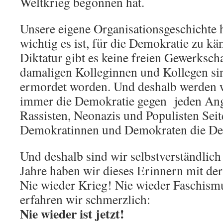
Weltkrieg begonnen hat.
Unsere eigene Organisationsgeschichte h
wichtig es ist, für die Demokratie zu k
Diktatur gibt es keine freien Gewerksch
damaligen Kolleginnen und Kollegen sin
ermordet worden. Und deshalb werden 
immer die Demokratie gegen jeden Angr
Rassisten, Neonazis und Populisten Seite
Demokratinnen und Demokraten die Dem
Und deshalb sind wir selbstverständlich
Jahre haben wir dieses Erinnern mit de
Nie wieder Krieg! Nie wieder Faschismu
erfahren wir schmerzlich:
Nie wieder ist jetzt!