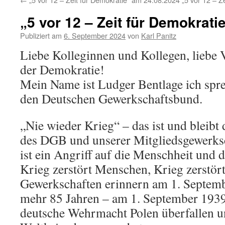
„5 vor 12 – Zeit für Demokrati
Publiziert am
6. September 2024
von
Karl Panitz
Liebe Kolleginnen und Kollegen, liebe
der Demokratie!
Mein Name ist Ludger Bentlage ich spre
den Deutschen Gewerkschaftsbund.
„Nie wieder Krieg“ – das ist und bleib
des DGB und unserer Mitgliedsgewerksc
ist ein Angriff auf die Menschheit und 
Krieg zerstört Menschen, Krieg zerstör
Gewerkschaften erinnern am 1. Septemb
mehr 85 Jahren – am 1. September 1939 
deutsche Wehrmacht Polen überfallen u