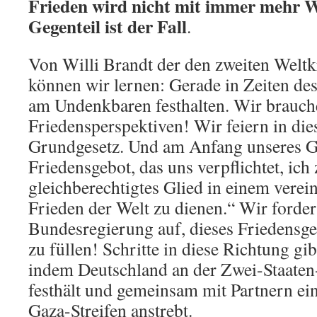
Frieden wird nicht mit immer mehr W
Gegenteil ist der Fall
.
Von Willi Brandt der den zweiten Weltkr
können wir lernen: Gerade in Zeiten de
am Undenkbaren festhalten. Wir brauch
Friedensperspektiven! Wir feiern in di
Grundgesetz. Und am Anfang unseres Gr
Friedensgebot, das uns verpflichtet, ich z
gleichberechtigtes Glied in einem vere
Frieden der Welt zu dienen.“ Wir forder
Bundesregierung auf, dieses Friedensg
zu füllen! Schritte in diese Richtung gi
indem Deutschland an der Zwei-Staaten
festhält und gemeinsam mit Partnern e
Gaza-Streifen anstrebt.