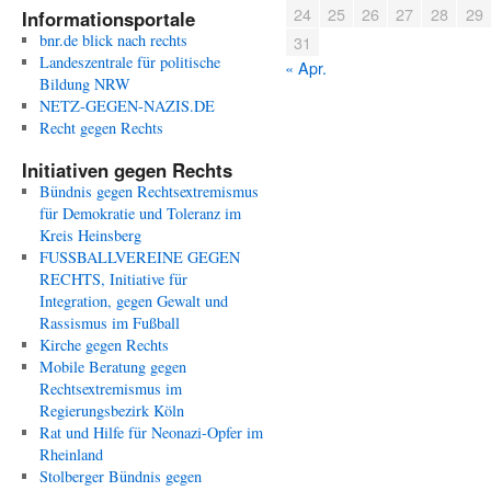
24
25
26
27
28
29
Informationsportale
bnr.de blick nach rechts
31
Landeszentrale für politische
« Apr.
Bildung NRW
NETZ-GEGEN-NAZIS.DE
Recht gegen Rechts
Initiativen gegen Rechts
Bündnis gegen Rechtsextremismus
für Demokratie und Toleranz im
Kreis Heinsberg
FUSSBALLVEREINE GEGEN
RECHTS, Initiative für
Integration, gegen Gewalt und
Rassismus im Fußball
Kirche gegen Rechts
Mobile Beratung gegen
Rechtsextremismus im
Regierungsbezirk Köln
Rat und Hilfe für Neonazi-Opfer im
Rheinland
Stolberger Bündnis gegen