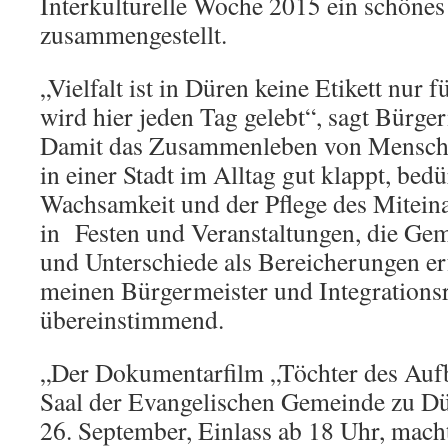
Interkulturelle Woche 2015 ein schön
zusammengestellt.
„Vielfalt ist in Düren keine Etikett nur
wird hier jeden Tag gelebt“, sagt Bürge
Damit das Zusammenleben von Mensche
in einer Stadt im Alltag gut klappt, bedü
Wachsamkeit und der Pflege des Mitein
in Festen und Veranstaltungen, die Ge
und Unterschiede als Bereicherungen e
meinen Bürgermeister und Integrationsr
übereinstimmend.
„Der Dokumentarfilm „Töchter des Auf
Saal der Evangelischen Gemeinde zu D
26. September, Einlass ab 18 Uhr, mach