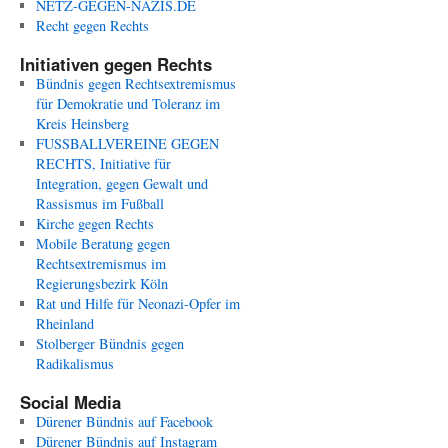
NETZ-GEGEN-NAZIS.DE
Recht gegen Rechts
Initiativen gegen Rechts
Bündnis gegen Rechtsextremismus
für Demokratie und Toleranz im
Kreis Heinsberg
FUSSBALLVEREINE GEGEN
RECHTS, Initiative für
Integration, gegen Gewalt und
Rassismus im Fußball
Kirche gegen Rechts
Mobile Beratung gegen
Rechtsextremismus im
Regierungsbezirk Köln
Rat und Hilfe für Neonazi-Opfer im
Rheinland
Stolberger Bündnis gegen
Radikalismus
Social Media
Dürener Bündnis auf Facebook
Dürener Bündnis auf Instagram