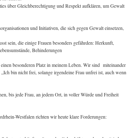
ies über Gleichberechtigung und Respekt aufklären, um Gewalt
sorganisationen und Initiativen, die sich gegen Gewalt einsetzen,
usst sein, die einige Frauen besonders gefährden: Herkunft,
e Lebensumstände, Behinderungen
n einen besonderen Platz in meinem Leben. Wir sind miteinander
„Ich bin nicht frei, solange irgendeine Frau unfrei ist, auch wenn
n, bis jede Frau, an jedem Ort, in voller Würde und Freiheit
drhein-Westfalen richten wir heute klare Forderungen: