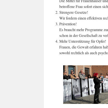
Die Mittel für Frauenhäuser un
betroffene Frau sofort einen sich
Strengere Gesetze!
Wir fordern einen effektiven re
Prävention!
Es braucht mehr Programme zur
schon in der Gesellschaft zu ver
Mehr Unterstützung für Opfer!
Frauen, die Gewalt erfahren h
sowohl rechtlich als auch psych