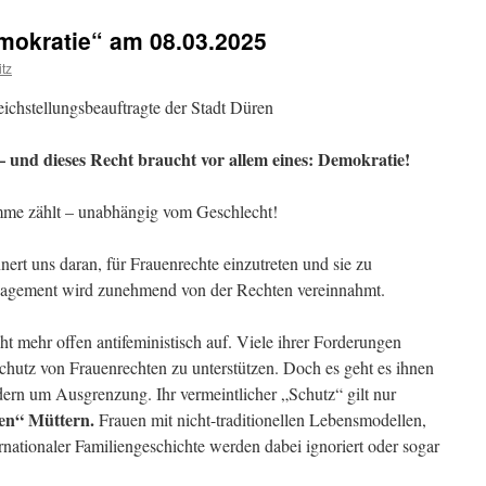
emokratie“ am 08.03.2025
itz
ichstellungsbeauftragte der Stadt Düren
 – und dieses Recht braucht vor allem eines: Demokratie!
imme zählt – unabhängig vom Geschlecht!
nert uns daran, für Frauenrechte einzutreten und sie zu
gagement wird zunehmend von der Rechten vereinnahmt.
icht mehr offen antifeministisch auf. Viele ihrer Forderungen
chutz von Frauenrechten zu unterstützen. Doch es geht es ihnen
ern um Ausgrenzung. Ihr vermeintlicher „Schutz“ gilt nur
en“ Müttern.
Frauen mit nicht-traditionellen Lebensmodellen,
nationaler Familiengeschichte werden dabei ignoriert oder sogar