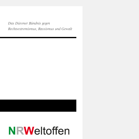
Das Dürener Bündnis gegen
Rechtsextremismus, Rassismus und Gewalt