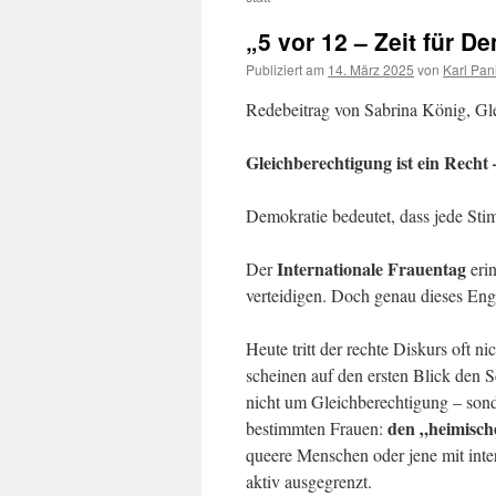
„5 vor 12 – Zeit für D
Publiziert am
14. März 2025
von
Karl Pan
Redebeitrag von Sabrina König, Gle
Gleichberechtigung ist ein Recht
Demokratie bedeutet, dass jede St
Internationale Frauentag
Der
erin
verteidigen. Doch genau dieses En
Heute tritt der rechte Diskurs oft n
scheinen auf den ersten Blick den S
nicht um Gleichberechtigung – sond
den „heimisch
bestimmten Frauen:
queere Menschen oder jene mit inter
aktiv ausgegrenzt.