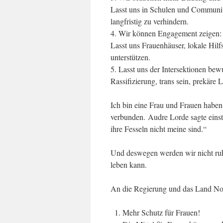
Lasst uns in Schulen und Communit
langfristig zu verhindern.
4. Wir können Engagement zeigen:
Lasst uns Frauenhäuser, lokale Hilf
unterstützen.
5. Lasst uns der Intersektionen bew
Rassifizierung, trans sein, prekär
Ich bin eine Frau und Frauen habe
verbunden. Audre Lorde sagte einst 
ihre Fesseln nicht meine sind.“
Und deswegen werden wir nicht ruhe
leben kann.
An die Regierung und das Land Nor
Mehr Schutz für Frauen!