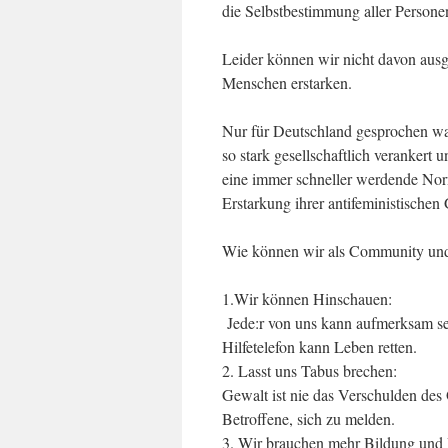
die Selbstbestimmung aller Persone
Leider können wir nicht davon ausg
Menschen erstarken.
Nur für Deutschland gesprochen wa
so stark gesellschaftlich verankert 
eine immer schneller werdende Norm
Erstarkung ihrer antifeministischen
Wie können wir als Community und 
1.Wir können Hinschauen:
Jede:r von uns kann aufmerksam se
Hilfetelefon kann Leben retten.
2. Lasst uns Tabus brechen:
Gewalt ist nie das Verschulden des
Betroffene, sich zu melden.
3. Wir brauchen mehr Bildung und 