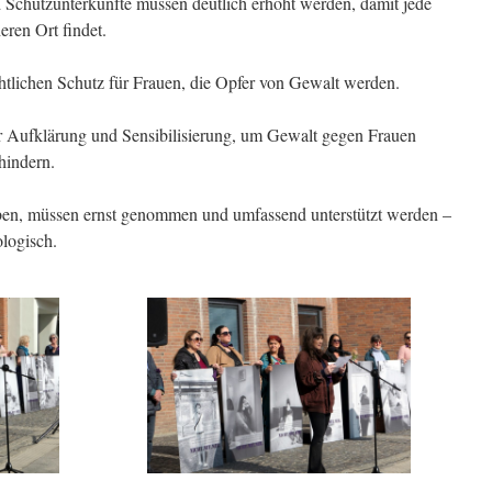
d Schutzunterkünfte müssen deutlich erhöht werden, damit jede
eren Ort findet.
chtlichen Schutz für Frauen, die Opfer von Gewalt werden.
 Aufklärung und Sensibilisierung, um Gewalt gegen Frauen
hindern.
aben, müssen ernst genommen und umfassend unterstützt werden –
ologisch.