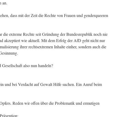
n an.
ehen, dass mit der Zeit die Rechte von Frauen und genderqueeren
r die extreme Rechte seit Gründung der Bundesrepublik noch nie
und akzeptiert wie aktuell. Mit dem Erfolg der AfD geht nicht nur
alisierung ihrer rechtsextremen Inhalte einher, sondern auch die
 Gesinnung.
Gesellschaft also nun handeln?
in und bei Verdacht auf Gewalt Hilfe suchen. Ein Anruf beim
 Opfers. Reden wir offen über die Problematik und ermutigen
Prävention: