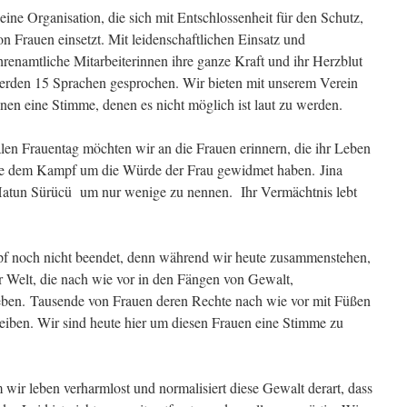
eine Organisation, die sich mit Entschlossenheit für den Schutz,
n Frauen einsetzt. Mit leidenschaftlichen Einsatz und
renamtliche Mitarbeiterinnen ihre ganze Kraft und ihr Herzblut
werden 15 Sprachen gesprochen. Wir bieten mit unserem Verein
n eine Stimme, denen es nicht möglich ist laut zu werden.
len Frauentag möchten wir an die Frauen erinnern, die ihr Leben
ise dem Kampf um die Würde der Frau gewidmet haben. Jina
atun Sürücü um nur wenige zu nennen. Ihr Vermächtnis lebt
mpf noch nicht beendet, denn während wir heute zusammenstehen,
er Welt, die nach wie vor in den Fängen von Gewalt,
ben. Tausende von Frauen deren Rechte nach wie vor mit Füßen
leiben. Wir sind heute hier um diesen Frauen eine Stimme zu
wir leben verharmlost und normalisiert diese Gewalt derart, dass