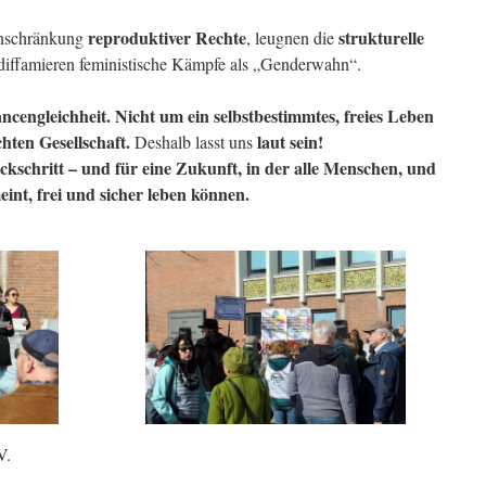
reproduktiver Rechte
strukturelle
Einschränkung
, leugnen die
iffamieren feministische Kämpfe als „Genderwahn“.
ncengleichheit. Nicht um ein selbstbestimmtes, freies Leben
chten Gesellschaft.
laut sein!
Deshalb lasst uns
schritt – und für eine Zukunft, in der alle Menschen, und
int, frei und sicher leben können.
V.