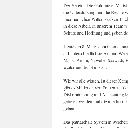
Der Verein“ Die Goldrute e. V.“ ist 
die Unterstützung und die Rechte vo
unermüdlichen Willen stecken 13 eh
in diese Arbeit. In unserem Team 
Schutz und Hoffnung und geben dene
Heute am 8. März, dem internationa
auf unterschiedlichste Art und We
Mahsa Amini, Nawal el Saawadi, H
weiter und treibt uns an.
Wie wir alle wissen, ist dieser Ka
gibt es Millionen von Frauen auf d
Diskriminierung und Ausbeutung le
getreten werden und die unerhört b
geben.
Das patriarchale System in welchem 