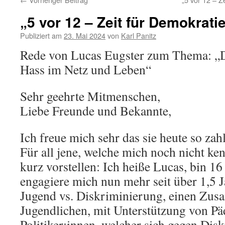
„5 vor 12 – Zeit für Demokrati
Publiziert am
23. Mai 2024
von
Karl Panitz
Rede von Lucas Eugster zum Thema: „D
Hass im Netz und Leben“
Sehr geehrte Mitmenschen,
Liebe Freunde und Bekannte,
Ich freue mich sehr das sie heute so zah
Für all jene, welche mich noch nicht k
kurz vorstellen: Ich heiße Lucas, bin 16
engagiere mich nun mehr seit über 1,5 Ja
Jugend vs. Diskriminierung, einen Zu
Jugendlichen, mit Unterstützung von P
Politiker:innen, welcher sich gegen Dis