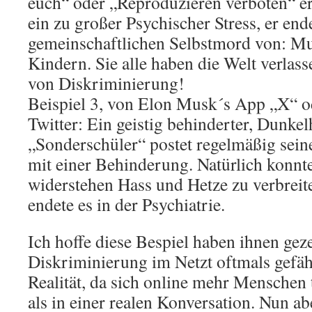
euch“ oder „Reproduzieren verboten“ ers
ein zu großer Psychischer Stress, er end
gemeinschaftlichen Selbstmord von: Mut
Kindern. Sie alle haben die Welt verlas
von Diskriminierung!
Beispiel 3, von Elon Musk´s App „X“ od
Twitter: Ein geistig behinderter, Dunkel
„Sonderschüler“ postet regelmäßig sein
mit einer Behinderung. Natürlich konnte
widerstehen Hass und Hetze zu verbreit
endete es in der Psychiatrie.
Ich hoffe diese Bespiel haben ihnen geze
Diskriminierung im Netzt oftmals gefährl
Realität, da sich online mehr Menschen
als in einer realen Konversation. Nun a