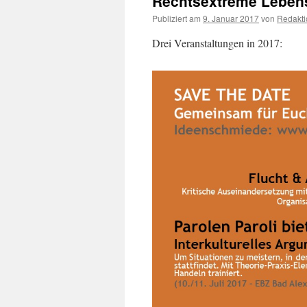
Rechtsextreme Leben
Publiziert am
9. Januar 2017
von
Redakti
Drei Veranstaltungen in 2017: