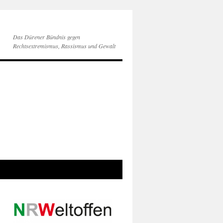
Das Dürener Bündnis gegen
Rechtsextremismus, Rassismus und Gewalt