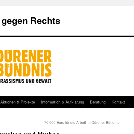
 gegen Rechts
Aktionen & Projekte
Information & Aufklärung
Beratung
Kontakt
70.000 Euro für die Arbeit im Dürener Bündnis
→