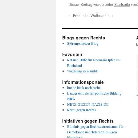
Dieser Beitrag wurde unter
Startseite
verö
←
Friedliche Weihnachten
Blogs gegen Rechts
Störungsmelder Blog
Favoriten
Rat und Hilfe für Neonazi-Opfer im
Rheinland
vogelsang ip gGmbH
Informationsportale
bnr.de blick nach rechts
Landeszentrale für politische Bildung
«
NRW
NETZ-GEGEN-NAZIS.DE
Recht gegen Rechts
Initiativen gegen Rechts
Bündnis gegen Rechtsextremismus für
Demokratie und Toleranz im Kreis
Heinsberg