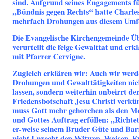
sind. Aufgrund seines Engagements fü
„Bündnis gegen Rechts“ hatte Charle
mehrfach Drohungen aus diesem Umfe
Die Evangelische Kirchengemeinde Ü
verurteilt die feige Gewalttat und erkl
mit Pfarrer Cervigne.
Zugleich erklären wir: Auch wir werd
Drohungen und Gewalttätigkeiten nic
lassen, sondern weiterhin unbeirrt de
Friedensbotschaft Jesu Christi verk
muss Gott mehr gehorchen als den Me
und Gottes Auftrag erfüllen: „Richtet
er-weise seinem Bruder Güte und Bar
nicht Unrecht den Witwen, Waisen, 