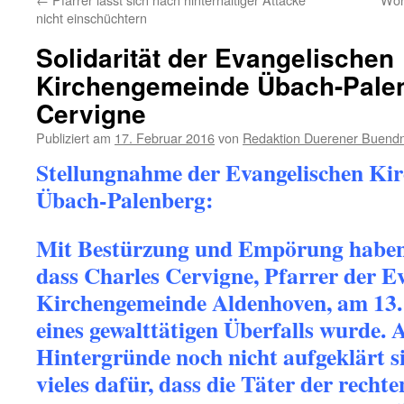
nicht einschüchtern
Solidarität der Evangelischen
Kirchengemeinde Übach-Palen
Cervigne
Publiziert am
17. Februar 2016
von
Redaktion Duerener Buendn
Stellungnahme der Evangelischen Ki
Übach-Palenberg:
Mit Bestürzung und Empörung haben 
dass Charles Cervigne, Pfarrer der E
Kirchengemeinde Aldenhoven, am 13.
eines gewalttätigen Überfalls wurde. 
Hintergründe noch nicht aufgeklärt si
vieles dafür, dass die Täter der rech