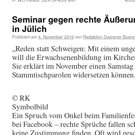
Seminar gegen rechte Äußeru
in Jülich
Publiziert am
4. November 2016
von
Redaktion Duerener Buend
„Reden statt Schweigen: Mit einem un
will die Erwachsenenbildung im Kirchen
Sie erklärt im November einen Samstag 
Stammtischparolen widersetzen können
© RK
Symbolbild
Ein Spruch vom Onkel beim Familienfe
bei Facebook – rechte Sprüche fallen sc
keine Zustimmung finden. Oft wird gesc