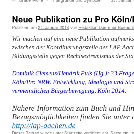
Neue Publikation zu Pro Köln
Publiziert am
24. Januar 2014
von
Redaktion Duerener Buendni
Wir machen auf eine neue Publikation aufmerks
zwischen der Koordinerungsstelle des LAP Aach
Bildungsstelle gegen Rechtsextremismus der Sta
Dominik Clemens/Hendrik Puls (Hg.): 33 Frage
Köln/Pro NRW. Entwicklung, Ideologie und Stra
vermeintlichen Bürgerbewegung, Köln 2014.
Nähere Information zum Buch und Hin
Bezugsmöglichkeiten finden Sie unter 
http://lap-aachen.de
Dieser Beitrag wurde unter
Startseite
veröffentlicht. Setze ein 