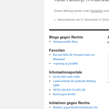
Dieser Beitrag wurde unter
Startseite
verö
←
Mahnwachen am 9. November in Düre
Blogs gegen Rechts
Störungsmelder Blog
Favoriten
Rat und Hilfe für Neonazi-Opfer im
Rheinland
vogelsang ip gGmbH
Informationsportale
bnr.de blick nach rechts
Landeszentrale für politische Bildung
«
NRW
NETZ-GEGEN-NAZIS.DE
Recht gegen Rechts
Initiativen gegen Rechts
Bündnis gegen Rechtsextremismus für