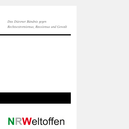
Das Dürener Bündnis gegen
Rechtsextremismus, Rassismus und Gewalt