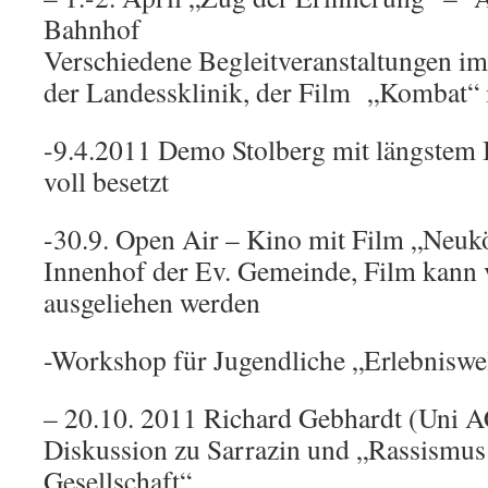
Bahnhof
Verschiedene Begleitveranstaltungen i
der Landessklinik, der Film „Kombat“
-9.4.2011 Demo Stolberg mit längstem 
voll besetzt
-30.9. Open Air – Kino mit Film „Neukö
Innenhof der Ev. Gemeinde, Film kann
ausgeliehen werden
-Workshop für Jugendliche „Erlebniswe
– 20.10. 2011 Richard Gebhardt (Uni A
Diskussion zu Sarrazin und „Rassismus 
Gesellschaft“