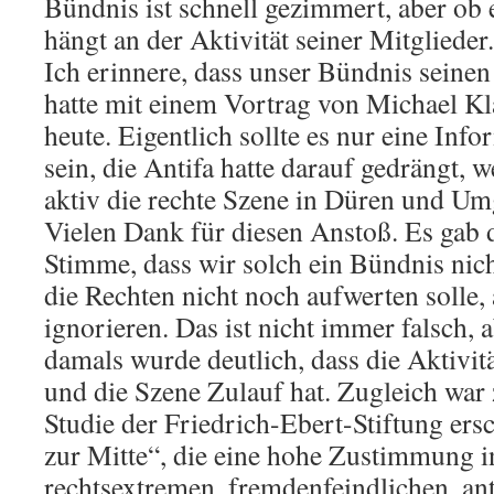
Bündnis ist schnell gezimmert, aber ob 
hängt an der Aktivität seiner Mitglieder.
Ich erinnere, dass unser Bündnis sein
hatte mit einem Vortrag von Michael K
heute. Eigentlich sollte es nur eine Inf
sein, die Antifa hatte darauf gedrängt, 
aktiv die rechte Szene in Düren und Um
Vielen Dank für diesen Anstoß. Es gab
Stimme, dass wir solch ein Bündnis nic
die Rechten nicht noch aufwerten solle, 
ignorieren. Das ist nicht immer falsch, 
damals wurde deutlich, dass die Aktivit
und die Szene Zulauf hat. Zugleich war z
Studie der Friedrich-Ebert-Stiftung er
zur Mitte“, die eine hohe Zustimmung i
rechtsextremen, fremdenfeindlichen, an