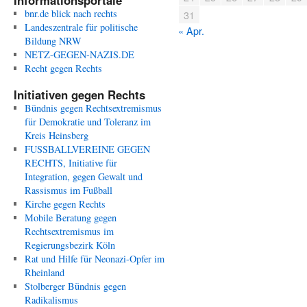
Informationsportale
bnr.de blick nach rechts
31
Landeszentrale für politische
« Apr.
Bildung NRW
NETZ-GEGEN-NAZIS.DE
Recht gegen Rechts
Initiativen gegen Rechts
Bündnis gegen Rechtsextremismus
für Demokratie und Toleranz im
Kreis Heinsberg
FUSSBALLVEREINE GEGEN
RECHTS, Initiative für
Integration, gegen Gewalt und
Rassismus im Fußball
Kirche gegen Rechts
Mobile Beratung gegen
Rechtsextremismus im
Regierungsbezirk Köln
Rat und Hilfe für Neonazi-Opfer im
Rheinland
Stolberger Bündnis gegen
Radikalismus