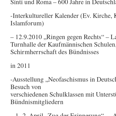
Sinti und Roma – 600 Jahre in Deutsch
-Interkultureller Kalender (Ev. Kirche, 
Islamforum)
– 12.9.2010 „Ringen gegen Rechts“ – La
Turnhalle der Kaufmännischen Schulen,
Schirmherrschaft des Bündnisses
in 2011
-Ausstellung „Neofaschismus in Deutsc
Besuch von
verschiedenen Schulklassen mit Unters
Bündnismitgliedern
– 1.-2. April „Zug der Erinnerung“ – 