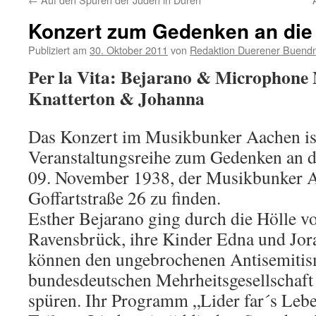
Konzert zum Gedenken an die
Publiziert am
30. Oktober 2011
von
Redaktion Duerener Buendn
Per la Vita: Bejarano & Microphone M
Knatterton & Johanna
Das Konzert im Musikbunker Aachen ist
Veranstaltungsreihe zum Gedenken an 
09. November 1938, der Musikbunker Aa
Goffartstraße 26 zu finden.
Esther Bejarano ging durch die Hölle 
Ravensbrück, ihre Kinder Edna und Jo
können den ungebrochenen Antisemitis
bundesdeutschen Mehrheitsgesellschaft
spüren. Ihr Programm „Lider far´s Lebe