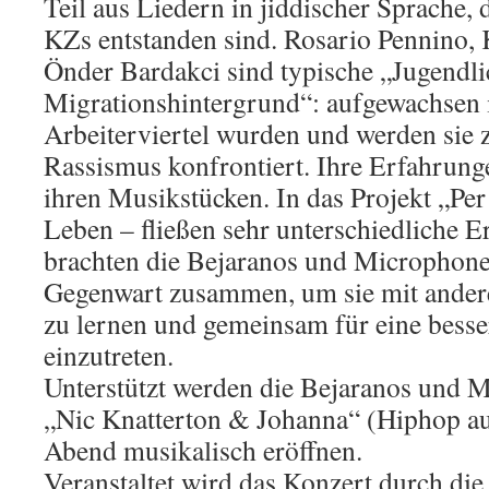
Teil aus Liedern in jiddischer Sprache, 
KZs entstanden sind. Rosario Pennino, 
Önder Bardakci sind typische „Jugendli
Migrationshintergrund“: aufgewachsen
Arbeiterviertel wurden und werden sie z
Rassismus konfrontiert. Ihre Erfahrunge
ihren Musikstücken. In das Projekt „Per
Leben – fließen sehr unterschiedliche E
brachten die Bejaranos und Microphone
Gegenwart zusammen, um sie mit anderen
zu lernen und gemeinsam für eine bess
einzutreten.
Unterstützt werden die Bejaranos und 
„Nic Knatterton & Johanna“ (Hiphop au
Abend musikalisch eröffnen.
Veranstaltet wird das Konzert durch die