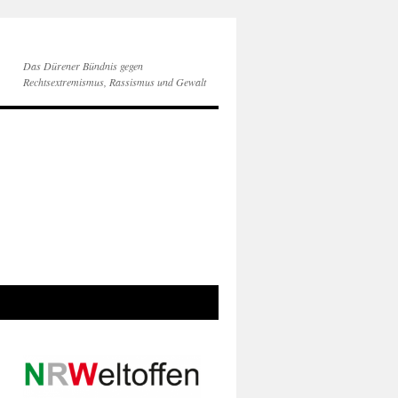
Das Dürener Bündnis gegen
Rechtsextremismus, Rassismus und Gewalt