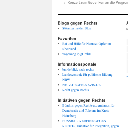
←
Konzert zum Gedenken an die Progro
Blogs gegen Rechts
Störungsmelder Blog
Favoriten
Rat und Hilfe für Neonazi-Opfer im
Rheinland
vogelsang ip gGmbH
Informationsportale
bnr.de blick nach rechts
Landeszentrale für politische Bildung
«
NRW
NETZ-GEGEN-NAZIS.DE
Recht gegen Rechts
Initiativen gegen Rechts
Bündnis gegen Rechtsextremismus für
Demokratie und Toleranz im Kreis
Heinsberg
FUSSBALLVEREINE GEGEN
RECHTS, Initiative für Integration, gegen