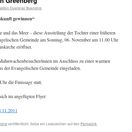
th Greenberg
ktion Duerener Buendnis
ukunft gewinnen“
e und das Meer – diese Ausstellung der Tochter einer früheren
vangelischen Gemeinde am Sonntag, 06. November um 11.00 Uhr
uskirche eröffnet.
-Mahnwachenbesucher/innen im Anschluss zu einer warmen
us der Evangelischen Gemeinde eingeladen.
r die Finissage statt.
sich im angefügten Flyer:
3.11.2011
mine
veröffentlicht. Setze ein Lesezeichen auf den
Permalink
.