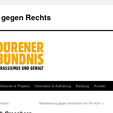
 gegen Rechts
Aktionen & Projekte
Information & Aufklärung
Beratung
Kontakt
mnacht
Mobilsierung gegen Aufmarsch von Pro Köln
→