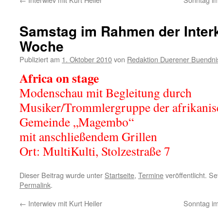
Samstag im Rahmen der Interk
Woche
Publiziert am
1. Oktober 2010
von
Redaktion Duerener Buendni
Africa on stage
Modenschau mit Begleitung durch
Musiker/Trommlergruppe der afrikanis
Gemeinde „Magembo“
mit anschließendem Grillen
Ort: MultiKulti, Stolzestraße 7
Dieser Beitrag wurde unter
Startseite
,
Termine
veröffentlicht. S
Permalink
.
←
Interwiev mit Kurt Heiler
Sonntag im