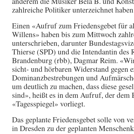
anderem die Musiker Bela B. und Konst
zahlreiche Politiker unterzeichnet haben
Einen «Aufruf zum Friedensgebet für a
Willens» haben bis zum Mittwoch zahlr
unterschrieben, darunter Bundestagsvi
Thierse (SPD) und die Intendantin des
Brandenburg (rbb), Dagmar Reim. «Wir 
sicht- und hörbaren Widerstand gegen e
Dominanzbestrebungen und Aufmärsche 
um deutlich zu machen, dass diese gesel
sind», heißt es in dem Aufruf, der dem 
«Tagesspiegel» vorliegt.
Das geplante Friedensgebet solle von v
in Dresden zu der geplanten Menschenke