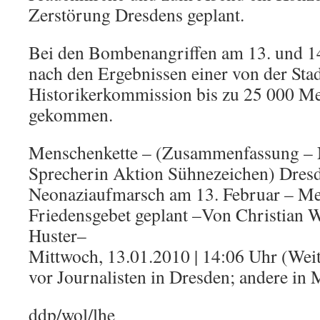
Zerstörung Dresdens geplant.
Bei den Bombenangriffen am 13. und 1
nach den Ergebnissen einer von der Stad
Historikerkommission bis zu 25 000 
gekommen.
Menschenkette – (Zusammenfassung –
Sprecherin Aktion Sühnezeichen) Dresde
Neonaziaufmarsch am 13. Februar – Me
Friedensgebet geplant –Von Christian 
Huster–
Mittwoch, 13.01.2010 | 14:06 Uhr (Weit
vor Journalisten in Dresden; andere in 
ddp/wol/lhe