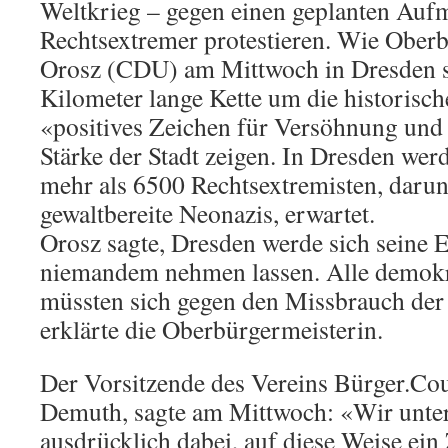
Weltkrieg – gegen einen geplanten Auf
Rechtsextremer protestieren. Wie Ober
Orosz (CDU) am Mittwoch in Dresden sag
Kilometer lange Kette um die historische
«positives Zeichen für Versöhnung und 
Stärke der Stadt zeigen. In Dresden we
mehr als 6500 Rechtsextremisten, darun
gewaltbereite Neonazis, erwartet.
Orosz sagte, Dresden werde sich seine 
niemandem nehmen lassen. Alle demokr
müssten sich gegen den Missbrauch der 
erklärte die Oberbürgermeisterin.
Der Vorsitzende des Vereins Bürger.Cou
Demuth, sagte am Mittwoch: «Wir unter
ausdrücklich dabei, auf diese Weise ein