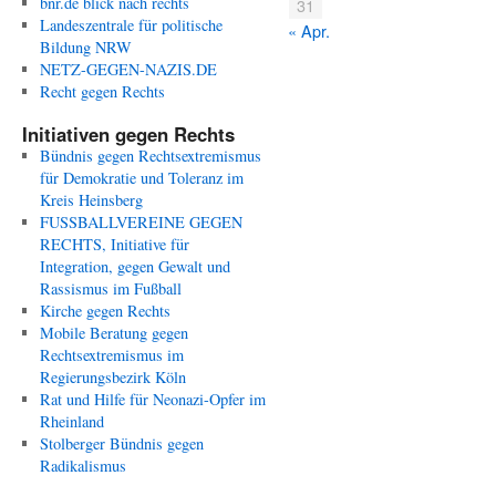
bnr.de blick nach rechts
31
Landeszentrale für politische
« Apr.
Bildung NRW
NETZ-GEGEN-NAZIS.DE
Recht gegen Rechts
Initiativen gegen Rechts
Bündnis gegen Rechtsextremismus
für Demokratie und Toleranz im
Kreis Heinsberg
FUSSBALLVEREINE GEGEN
RECHTS, Initiative für
Integration, gegen Gewalt und
Rassismus im Fußball
Kirche gegen Rechts
Mobile Beratung gegen
Rechtsextremismus im
Regierungsbezirk Köln
Rat und Hilfe für Neonazi-Opfer im
Rheinland
Stolberger Bündnis gegen
Radikalismus