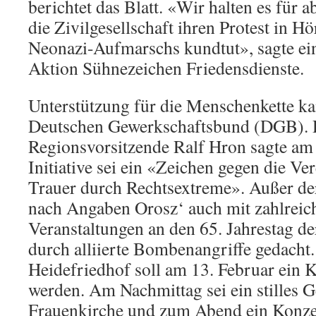
berichtet das Blatt. «Wir halten es für 
die Zivilgesellschaft ihren Protest in H
Neonazi-Aufmarschs kundtut», sagte ei
Aktion Sühnezeichen Friedensdienste.
Unterstützung für die Menschenkette 
Deutschen Gewerkschaftsbund (DGB). 
Regionsvorsitzende Ralf Hron sagte am
Initiative sei ein «Zeichen gegen die V
Trauer durch Rechtsextreme». Außer de
nach Angaben Orosz‘ auch mit zahlreic
Veranstaltungen an den 65. Jahrestag d
durch alliierte Bombenangriffe gedacht
Heidefriedhof soll am 13. Februar ein K
werden. Am Nachmittag sei ein stilles 
Frauenkirche und zum Abend ein Konze