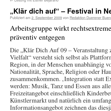
„Klär dich auf“ – Festival in 
Publiziert am
2. September 2009
von
Redaktion Duerener Buen
Arbeitsgruppe wirkt rechtsextre
präventiv entgegen
Die „Klär Dich Auf 09 – Veranstaltung z
Vielfalt“ versteht sich selbst als Plattfor
Region, in der Menschen unabhängig von
Nationalität, Sprache, Religion oder Ha
zusammenkommen. ‚Integration statt Exk
werden: Musik, Tanz und Essen aus aller
Freizeitangebot einschließlich Kinderbe
Künstlermarkt und natürlich ein umfang
Informationsangebot zeichnen das diesjä