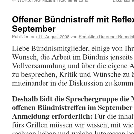
Offener Bündnistreff mit Refle
September
Publiziert am
11. August 2008
von
Redaktion Duerener Buendni
Liebe Bündnismitglieder, einige von Ih
Wunsch, die Arbeit im Bündnis jenseits 
Vollversammlung und über die eigene A
zu besprechen, Kritik und Wünsche zu 
miteinander in die Diskussion zu komm
Deshalb lädt die Sprechergruppe die 
offenen Bündnistreffen im September 
Anmeldung erforderlich:
Für die inha
fürs Grillen müssen wir wissen, mit wi
rechnen haben und welche Interessen be