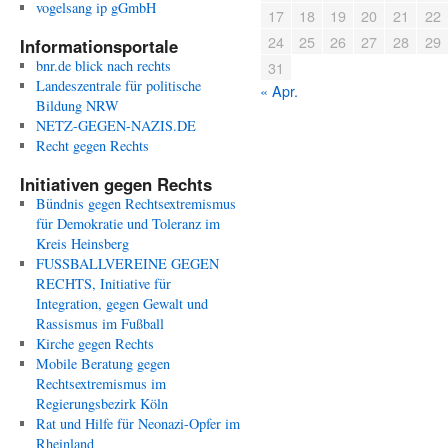
vogelsang ip gGmbH
17
18
19
20
21
22
24
25
26
27
28
29
Informationsportale
bnr.de blick nach rechts
31
Landeszentrale für politische
« Apr.
Bildung NRW
NETZ-GEGEN-NAZIS.DE
Recht gegen Rechts
Initiativen gegen Rechts
Bündnis gegen Rechtsextremismus
für Demokratie und Toleranz im
Kreis Heinsberg
FUSSBALLVEREINE GEGEN
RECHTS, Initiative für
Integration, gegen Gewalt und
Rassismus im Fußball
Kirche gegen Rechts
Mobile Beratung gegen
Rechtsextremismus im
Regierungsbezirk Köln
Rat und Hilfe für Neonazi-Opfer im
Rheinland