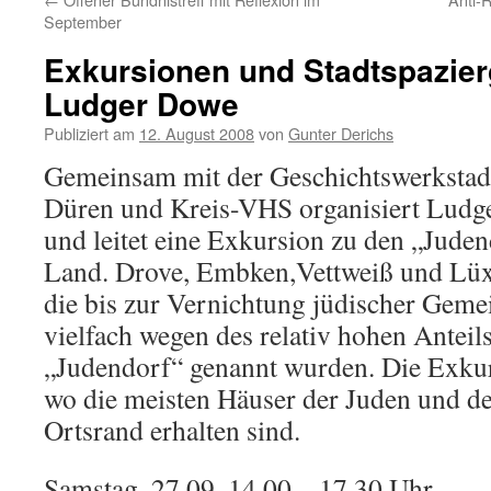
September
Exkursionen und Stadtspazier
Ludger Dowe
Publiziert am
12. August 2008
von
Gunter Derichs
Gemeinsam mit der Geschichtswerkstad
Düren und Kreis-VHS organisiert Ludge
und leitet eine Exkursion zu den „Jude
Land. Drove, Embken,Vettweiß und Lüx
die bis zur Vernichtung jüdischer Geme
vielfach wegen des relativ hohen Anteil
„Judendorf“ genannt wurden. Die Exkur
wo die meisten Häuser der Juden und d
Ortsrand erhalten sind.
Samstag, 27.09. 14.00 – 17.30 Uhr