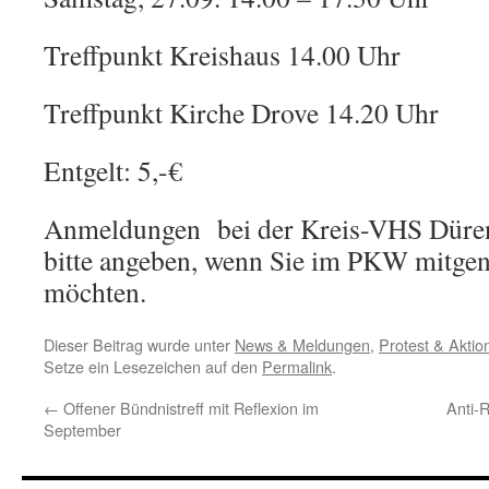
Treffpunkt Kreishaus 14.00 Uhr
Treffpunkt Kirche Drove 14.20 Uhr
Entgelt: 5,-€
Anmeldungen bei der Kreis-VHS Düre
bitte angeben, wenn Sie im PKW mitg
möchten.
Dieser Beitrag wurde unter
News & Meldungen
,
Protest & Aktio
Setze ein Lesezeichen auf den
Permalink
.
←
Offener Bündnistreff mit Reflexion im
Anti-
September