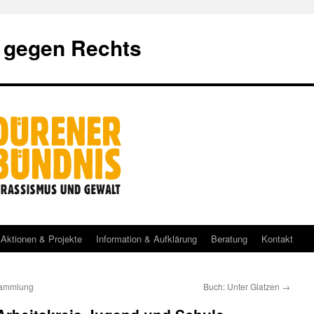
 gegen Rechts
Aktionen & Projekte
Information & Aufklärung
Beratung
Kontakt
rsammlung
Buch: Unter Glatzen
→