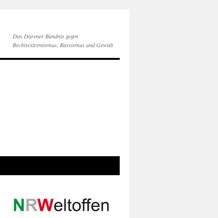
Das Dürener Bündnis gegen
Rechtsextremismus, Rassismus und Gewalt