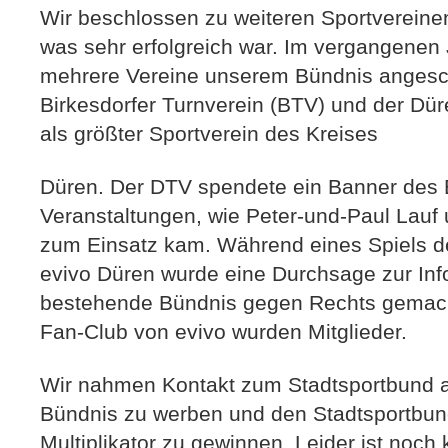
Wir beschlossen zu weiteren Sportverein
was sehr erfolgreich war. Im vergangenen
mehrere Vereine unserem Bündnis angesch
Birkesdorfer Turnverein (BTV) und der Dü
als größter Sportverein des Kreises
Düren. Der DTV spendete ein Banner des 
Veranstaltungen, wie Peter-und-Paul Lauf 
zum Einsatz kam. Während eines Spiels d
evivo Düren wurde eine Durchsage zur Info
bestehende Bündnis gegen Rechts gemacht
Fan-Club von evivo wurden Mitglieder.
Wir nahmen Kontakt zum Stadtsportbund a
Bündnis zu werben und den Stadtsportbund
Multiplikator zu gewinnen. Leider ist noch 