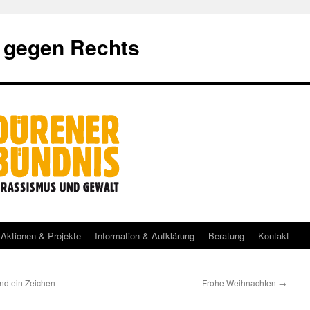
 gegen Rechts
Aktionen & Projekte
Information & Aufklärung
Beratung
Kontakt
nd ein Zeichen
Frohe Weihnachten
→