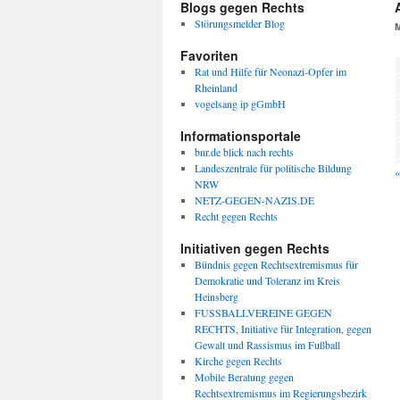
Blogs gegen Rechts
Störungsmelder Blog
Favoriten
Rat und Hilfe für Neonazi-Opfer im
Rheinland
vogelsang ip gGmbH
Informationsportale
bnr.de blick nach rechts
Landeszentrale für politische Bildung
«
NRW
NETZ-GEGEN-NAZIS.DE
Recht gegen Rechts
Initiativen gegen Rechts
Bündnis gegen Rechtsextremismus für
Demokratie und Toleranz im Kreis
Heinsberg
FUSSBALLVEREINE GEGEN
RECHTS, Initiative für Integration, gegen
Gewalt und Rassismus im Fußball
Kirche gegen Rechts
Mobile Beratung gegen
Rechtsextremismus im Regierungsbezirk