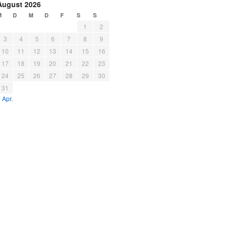
August 2026
M
D
M
D
F
S
S
1
2
3
4
5
6
7
8
9
10
11
12
13
14
15
16
17
18
19
20
21
22
23
24
25
26
27
28
29
30
31
 Apr.