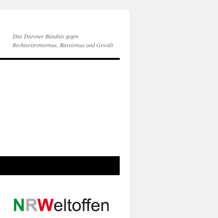
Das Dürener Bündnis gegen
Rechtsextremismus, Rassismus und Gewalt