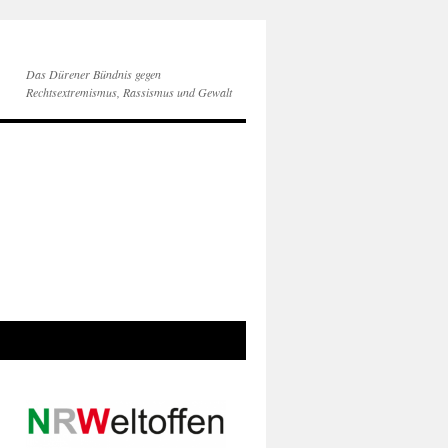
Das Dürener Bündnis gegen
Rechtsextremismus, Rassismus und Gewalt