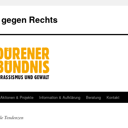
 gegen Rechts
Aktionen & Projekte
Information & Aufklärung
Beratung
Kontakt
le Tendenzen