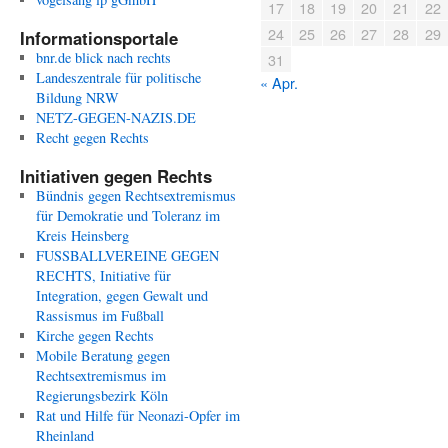
17
18
19
20
21
22
24
25
26
27
28
29
Informationsportale
bnr.de blick nach rechts
31
Landeszentrale für politische
« Apr.
Bildung NRW
NETZ-GEGEN-NAZIS.DE
Recht gegen Rechts
Initiativen gegen Rechts
Bündnis gegen Rechtsextremismus
für Demokratie und Toleranz im
Kreis Heinsberg
FUSSBALLVEREINE GEGEN
RECHTS, Initiative für
Integration, gegen Gewalt und
Rassismus im Fußball
Kirche gegen Rechts
Mobile Beratung gegen
Rechtsextremismus im
Regierungsbezirk Köln
Rat und Hilfe für Neonazi-Opfer im
Rheinland