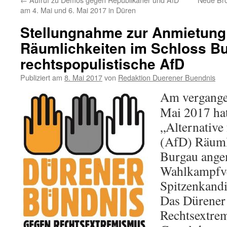
am 4. Mai und 6. Mai 2017 in Düren
Stellungnahme zur Anmietung
Räumlichkeiten im Schloss B
rechtspopulistische AfD
Publiziert am
8. Mai 2017
von
Redaktion Duerener Buendnis
Am vergange
Mai 2017 hat
„Alternative
(AfD) Räuml
Burgau angem
Wahlkampfve
Spitzenkandi
Das Dürener
Rechtsextre