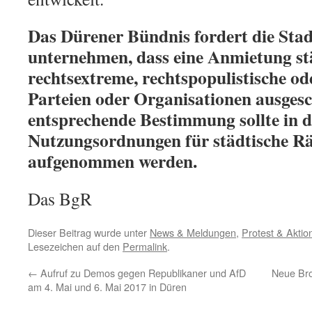
Das Dürener Bündnis fordert die Stadt
unternehmen, dass eine Anmietung s
rechtsextreme, rechtspopulistische ode
Parteien oder Organisationen ausgesc
entsprechende Bestimmung sollte in d
Nutzungsordnungen für städtische R
aufgenommen werden.
Das BgR
Dieser Beitrag wurde unter
News & Meldungen
,
Protest & Aktio
Lesezeichen auf den
Permalink
.
←
Aufruf zu Demos gegen Republikaner und AfD
Neue Bro
am 4. Mai und 6. Mai 2017 in Düren