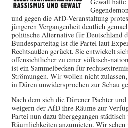
Gewalt hatte 
Gegendemons
und gegen die AfD-Veranstaltung protest
jüngeren Vergangenheit deutlich gemach
politische Alternative für Deutschland d
Bundesparteitag ist die Partei laut Expe
Rechtsaußen gerückt. Sie entwickelt si
offensichtlicher zu einer völkisch-natio
ist ein Sammelbecken für rechtsextremis
Strömungen. Wir wollen nicht zulassen,
in Düren unwidersprochen zur Schau ges
Nach dem sich die Dürener Pächter und
weigern der AfD ihre Räume zur Verfügun
Partei nun dazu übergegangen städtisch 
Räumlichkeiten anzumieten. Wir sehen 