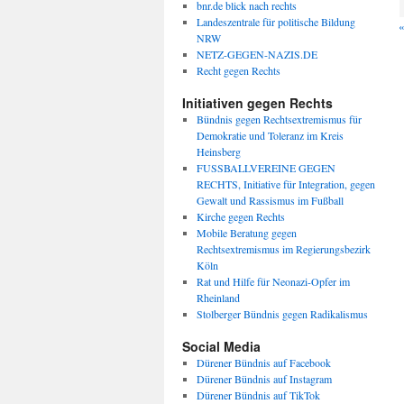
bnr.de blick nach rechts
Landeszentrale für politische Bildung
«
NRW
NETZ-GEGEN-NAZIS.DE
Recht gegen Rechts
Initiativen gegen Rechts
Bündnis gegen Rechtsextremismus für
Demokratie und Toleranz im Kreis
Heinsberg
FUSSBALLVEREINE GEGEN
RECHTS, Initiative für Integration, gegen
Gewalt und Rassismus im Fußball
Kirche gegen Rechts
Mobile Beratung gegen
Rechtsextremismus im Regierungsbezirk
Köln
Rat und Hilfe für Neonazi-Opfer im
Rheinland
Stolberger Bündnis gegen Radikalismus
Social Media
Dürener Bündnis auf Facebook
Dürener Bündnis auf Instagram
Dürener Bündnis auf TikTok