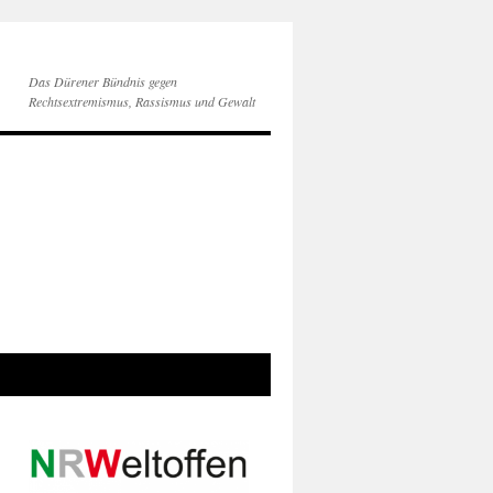
Das Dürener Bündnis gegen
Rechtsextremismus, Rassismus und Gewalt