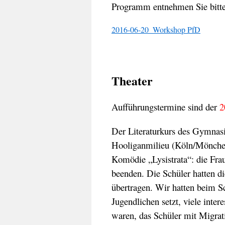
Programm entnehmen Sie bitte
2016-06-20_Workshop PfD
Theater
Aufführungstermine sind der
2
Der Literaturkurs des Gymnasi
Hooliganmilieu (Köln/Mönchenga
Komödie „Lysistrata“: die Fr
beenden. Die Schüler hatten di
übertragen. Wir hatten beim Sc
Jugendlichen setzt, viele inte
waren, das Schüler mit Migra