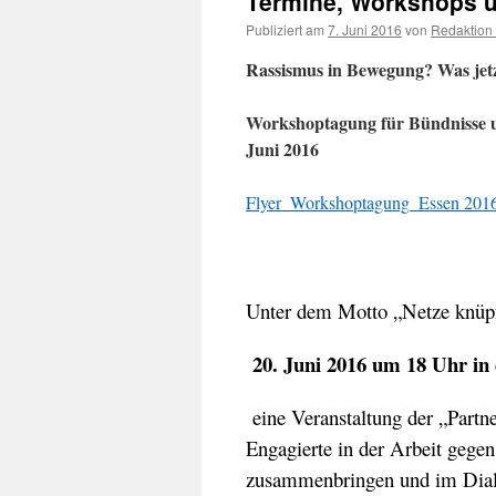
Termine, Workshops u
Publiziert am
7. Juni 2016
von
Redaktion
Rassismus in Bewegung? Was jetzt
Workshoptagung für Bündnisse u
Juni 2016
Flyer_Workshoptagung_Essen 201
Unter dem Motto „Netze knüp
20. Juni 2016 um 18 Uhr in
eine Veranstaltung der „Partn
Engagierte in der Arbeit gege
zusammenbringen und im Dialo