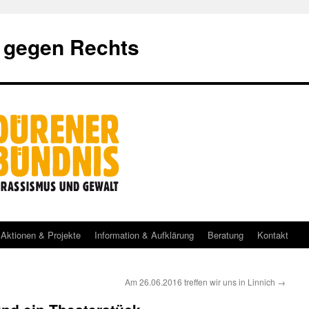
 gegen Rechts
Aktionen & Projekte
Information & Aufklärung
Beratung
Kontakt
Am 26.06.2016 treffen wir uns in Linnich
→