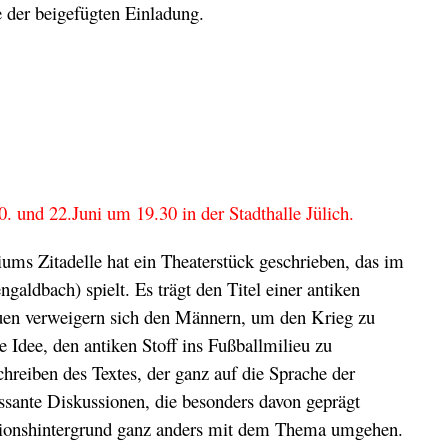
 der beigefügten Einladung.
0. und 22.Juni um 19.30 in der Stadthalle Jülich.
ums Zitadelle hat ein Theaterstück geschrieben, das im
ldbach) spielt. Es trägt den Titel einer antiken
auen verweigern sich den Männern, um den Krieg zu
e Idee, den antiken Stoff ins Fußballmilieu zu
hreiben des Textes, der ganz auf die Sprache der
ressante Diskussionen, die besonders davon geprägt
tionshintergrund ganz anders mit dem Thema umgehen.