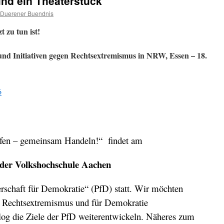
nd ein Theaterstück
 Duerener Buendnis
 zu tun ist!
nd Initiativen gegen Rechtsextremismus in NRW,
Essen – 18.
6
fen – gemeinsam Handeln!“ findet am
 der Volkshochschule Aachen
erschaft für Demokratie“ (PfD) statt. Wir möchten
n Rechtsextremismus und für Demokratie
g die Ziele der PfD weiterentwickeln. Näheres zum