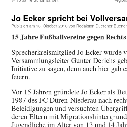
Jo Ecker spricht bei Vollver
Publiziert am
16. Oktober 2016
von
Redaktion Duerener Buendn
15 Jahre Fußballvereine gegen Rechts
Sprecherkreismitglied Jo Ecker wurde 
Versammlungsleiter Gunter Derichs gebe
Initiative zu sagen, denn auch hier gab 
feiern.
Vor 15 Jahren gründete Jo Ecker als Be
1987 des FC Düren-Niederau nach
rech
Beleidigungen und versuchten Übergrif
deren Eltern mit Migrationshintergrun
Jugendliche im Alter von 13 und 14 Jah