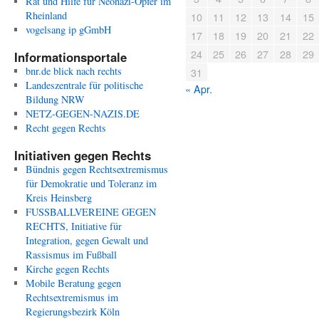
Rat und Hilfe für Neonazi-Opfer im
Rheinland
10
11
12
13
14
15
vogelsang ip gGmbH
17
18
19
20
21
22
24
25
26
27
28
29
Informationsportale
bnr.de blick nach rechts
31
Landeszentrale für politische
« Apr.
Bildung NRW
NETZ-GEGEN-NAZIS.DE
Recht gegen Rechts
Initiativen gegen Rechts
Bündnis gegen Rechtsextremismus
für Demokratie und Toleranz im
Kreis Heinsberg
FUSSBALLVEREINE GEGEN
RECHTS, Initiative für
Integration, gegen Gewalt und
Rassismus im Fußball
Kirche gegen Rechts
Mobile Beratung gegen
Rechtsextremismus im
Regierungsbezirk Köln