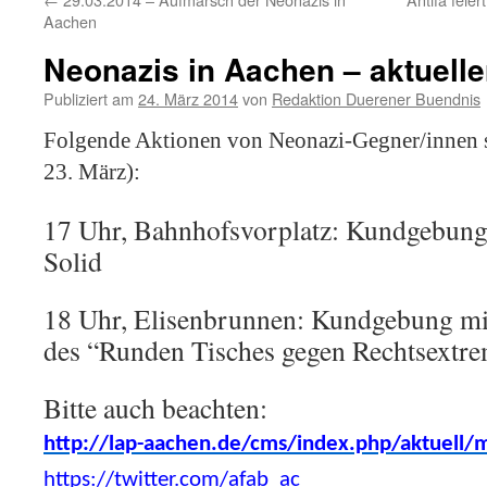
Aachen
Neonazis in Aachen – aktuelle
Publiziert am
24. März 2014
von
Redaktion Duerener Buendnis
Folgende Aktionen von Neonazi-Gegner/innen s
23. März):
17 Uhr, Bahnhofsvorplatz: Kundgebung
Solid
18 Uhr, Elisenbrunnen: Kundgebung 
des “Runden Tisches gegen Rechtsextr
Bitte auch beachten:
http://lap-aachen.de/cms/index.php/aktuell
https://twitter.com/afab_ac