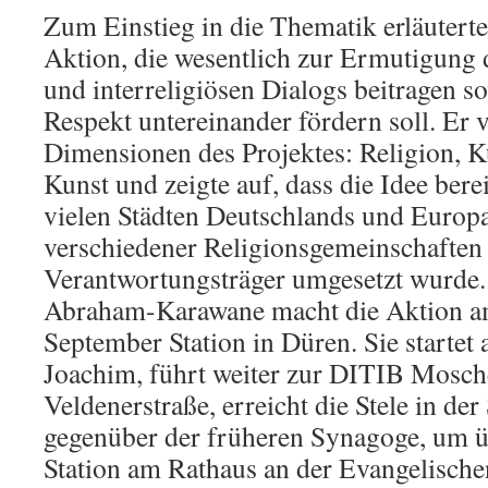
Zum Einstieg in die Thematik erläuterte
Aktion, die wesentlich zur Ermutigung d
und interreligiösen Dialogs beitragen s
Respekt untereinander fördern soll. Er v
Dimensionen des Projektes: Religion, Ku
Kunst und zeigte auf, dass die Idee berei
vielen Städten Deutschlands und Europa
verschiedener Religionsgemeinschaften 
Verantwortungsträger umgesetzt wurde.
Abraham-Karawane macht die Aktion am
September Station in Düren. Sie startet 
Joachim, führt weiter zur DITIB Mosch
Veldenerstraße, erreicht die Stele in de
gegenüber der früheren Synagoge, um üb
Station am Rathaus an der Evangelische