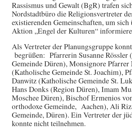
Rassismus und Gewalt (BgR) trafen sic
Nordstadtbüro die Religionsvertreter de
existierenden Gemeinschaften, um sich ü
Aktion „Engel der Kulturen“ informiere
Als Vertreter der Planungsgruppe konn
begrüßen: Pfarrerin Susanne Rössler 
Gemeinde Düren), Monsignore Pfarrer 
(Katholische Gemeinde St. Joachim), Pf
Danwitz (Katholische Gemeinde St. Luk
Hans Donks (Region Düren), Imam M
Moschee Düren), Bischof Ermenios von
orthodoxe Gemeinde, Aachen), Ali Riza
Gemeinde, Düren). Ein Vertreter der j
konnte nicht teilnehmen.