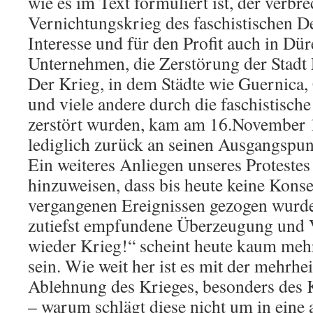
wie es im Text formuliert ist, der verb
Vernichtungskrieg des faschistischen D
Interesse und für den Profit auch in Dür
Unternehmen, die Zerstörung der Stadt 
Der Krieg, in dem Städte wie Guernica,
und viele andere durch die faschistisch
zerstört wurden, kam am 16.November 
lediglich zurück an seinen Ausgangspun
Ein weiteres Anliegen unseres Protestes 
hinzuweisen, dass bis heute keine Kons
vergangenen Ereignissen gezogen wurden
zutiefst empfundene Überzeugung und 
wieder Krieg!“ scheint heute kaum meh
sein. Wie weit her ist es mit der mehrhe
Ablehnung des Krieges, besonders des 
– warum schlägt diese nicht um in eine a