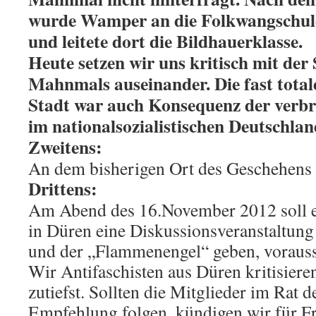
wurde Wamper an die Folkwangschule
und leitete dort die Bildhauerklasse.
Heute setzen wir uns kritisch mit der
Mahnmals auseinander. Die fast total
Stadt war auch Konsequenz der verbre
im nationalsozialistischen Deutschlan
Zweitens:
An dem bisherigen Ort des Geschehens w
Drittens:
Am Abend des 16.November 2012 soll e
in Düren eine Diskussionsveranstalt
und der „Flammenengel“ geben, voraussi
Wir Antifaschisten aus Düren kritisier
zutiefst. Sollten die Mitglieder im Rat d
Empfehlung folgen, kündigen wir für Fr