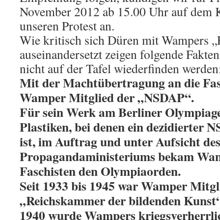
November 2012 ab 15.00 Uhr auf dem K
unseren Protest an.
Wie kritisch sich Düren mit Wampers 
auseinandersetzt zeigen folgende Fakten
nicht auf der Tafel wiederfinden werden
Mit der Machtübertragung an die Fa
Wamper Mitglied der „NSDAP“.
Für sein Werk am Berliner Olympiage
Plastiken, bei denen ein dezidierter 
ist, im Auftrag und unter Aufsicht de
Propagandaministeriums bekam Wam
Faschisten den Olympiaorden.
Seit 1933 bis 1945 war Wamper Mitgl
„Reichskammer der bildenden Kunst“
1940 wurde Wampers kriegsverherrli