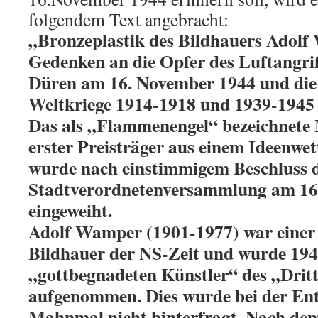
folgendem Text angebracht:
„Bronzeplastik des Bildhauers Adol
Gedenken an die Opfer des Luftangrif
Düren am 16. November 1944 und die 
Weltkriege 1914-1918 und 1939-1945
Das als „Flammenengel“ bezeichnete
erster Preisträger aus einem Ideenwe
wurde nach einstimmigem Beschluss 
Stadtverordnetenversammlung am 16
eingeweiht.
Adolf Wamper (1901-1977) war einer 
Bildhauer der NS-Zeit und wurde 1944
„gottbegnadeten Künstler“ des „Drit
aufgenommen. Dies wurde bei der Ent
Mahnmal nicht hinterfragt. Nach de