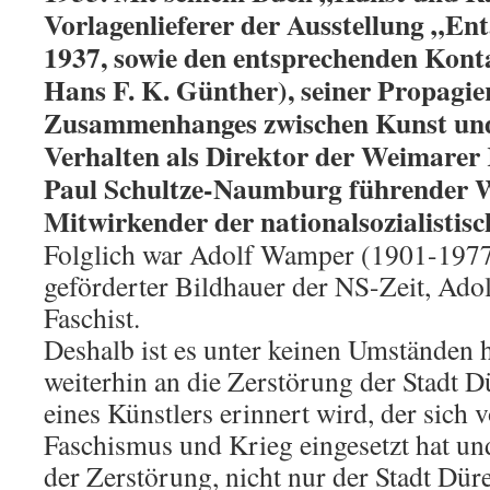
Vorlagenlieferer der Ausstellung „En
1937, sowie den entsprechenden Konta
Hans F. K. Günther), seiner Propagie
Zusammenhanges zwischen Kunst und
Verhalten als Direktor der Weimarer
Paul Schultze-Naumburg führender W
Mitwirkender der nationalsozialistisc
Folglich war Adolf Wamper (1901-1977)
geförderter Bildhauer der NS-Zeit, Ado
Faschist.
Deshalb ist es unter keinen Umständen
weiterhin an die Zerstörung der Stadt 
eines Künstlers erinnert wird, der sich 
Faschismus und Krieg eingesetzt hat un
der Zerstörung, nicht nur der Stadt Düre