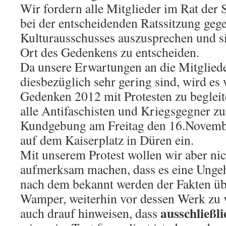
Wir fordern alle Mitglieder im Rat der S
bei der entscheidenden Ratssitzung geg
Kulturausschusses auszusprechen und si
Ort des Gedenkens zu entscheiden.
Da unsere Erwartungen an die Mitgliede
diesbezüglich sehr gering sind, wird es 
Gedenken 2012 mit Protesten zu begleit
alle Antifaschisten und Kriegsgegner zu
Kundgebung am Freitag den 16.Novemb
auf dem Kaiserplatz in Düren ein.
Mit unserem Protest wollen wir aber nic
aufmerksam machen, dass es eine Ungeheu
nach dem bekannt werden der Fakten üb
Wamper, weiterhin vor dessen Werk zu
ausschließli
auch drauf hinweisen, dass