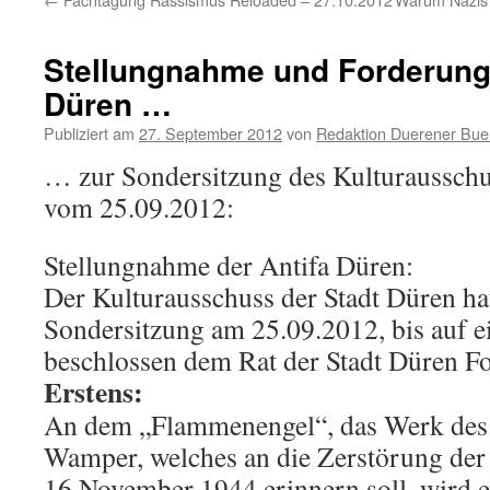
Stellungnahme und Forderunge
Düren …
Publiziert am
27. September 2012
von
Redaktion Duerener Bue
… zur Sondersitzung des Kulturausschu
vom 25.09.2012:
Stellungnahme der Antifa Düren:
Der Kulturausschuss der Stadt Düren hat
Sondersitzung am 25.09.2012, bis auf e
beschlossen dem Rat der Stadt Düren F
Erstens:
An dem „Flammenengel“, das Werk des 
Wamper, welches an die Zerstörung der
16.November 1944 erinnern soll, wird e