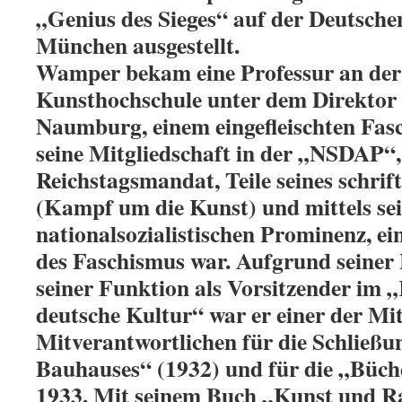
„Genius des Sieges“ auf der Deutsche
München ausgestellt.
Wamper bekam eine Professur an de
Kunsthochschule unter dem Direktor 
Naumburg, einem eingefleischten Fasc
seine Mitgliedschaft in der „NSDAP“,
Reichstagsmandat, Teile seines schrif
(Kampf um die Kunst) und mittels se
nationalsozialistischen Prominenz, ei
des Faschismus war.
Aufgrund seiner 
seiner Funktion als Vorsitzender im
deutsche Kultur“ war er einer der Mit
Mitverantwortlichen für die Schließu
Bauhauses“ (1932) und für die „Büc
1933. Mit seinem Buch „Kunst und Ra