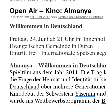
Open Air – Kino: Almanya
Publiziert am
18. Juni 2012
von
Redaktion Duerener Buendnis
Willkommen in Deutschland
Freitag, 29. Juni ab 21 Uhr im Innenhof
Evangelischen Gemeinde in Düren
Eintritt frei · Internationale Speisen ge
Almanya – Willkommen in Deutschla
Spielfilm
aus dem Jahr 2011. Die
Tragi
die Frage der Heimat und Identität
türki
Deutschland
über mehrere Generationen
Kinodebüt der Schwestern
Yasemin
un
wurde ins Wettbewerbsprogramm der
B