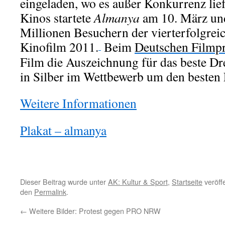
eingeladen, wo es außer Konkurrenz lief
Kinos startete
Almanya
am 10. März und
Millionen Besuchern der vierterfolgrei
Kinofilm 2011.
Beim
Deutschen Filmpr
Film die Auszeichnung für das beste D
in Silber im Wettbewerb um den besten 
Weitere Informationen
Plakat – almanya
Dieser Beitrag wurde unter
AK: Kultur & Sport
,
Startseite
veröffe
den
Permalink
.
←
Weitere Bilder: Protest gegen PRO NRW