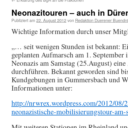
Neonazitouren – auch in Düre
Publiziert am
22. August 2012
von
Redaktion Duerener Buendni
Wichtige Information durch unser Mitg
„… seit wenigen Stunden ist bekannt: 
geplanten Aufmarsch am 1. September 
Neonazis am Samstag (25.August) eine 
durchführen. Bekannt geworden sind bis
Kundgebungen in Gummersbach und Wu
Informationen unter:
http://nrwrex.wordpress.com/2012/08/
neonazistische-mobilisierungstour-am-
Mit weiteren Stationen im Rheinland und