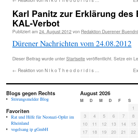
Karl Panitz zur Erklärung de
KAL-Verbot
Publiziert am
24. August 2012
von
Redaktion Duerener Buendni
Dürener Nachrichten vom 24.08.2012
Dieser Beitrag wurde unter
Startseite
veröffentlicht. Setze ein 
←
Reaktion von N i k o T h e o d o r i d i s …
Ex
Blogs gegen Rechts
August 2026
Störungsmelder Blog
M
D
M
D
F
S
1
Favoriten
3
4
5
6
7
8
Rat und Hilfe für Neonazi-Opfer im
Rheinland
10
11
12
13
14
15
vogelsang ip gGmbH
17
18
19
20
21
22