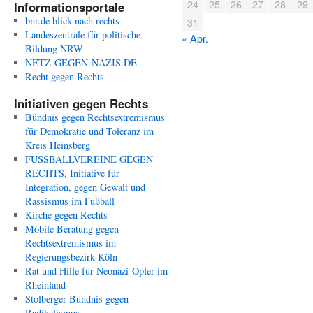
24
25
26
27
28
29
Informationsportale
bnr.de blick nach rechts
31
Landeszentrale für politische
« Apr.
Bildung NRW
NETZ-GEGEN-NAZIS.DE
Recht gegen Rechts
Initiativen gegen Rechts
Bündnis gegen Rechtsextremismus
für Demokratie und Toleranz im
Kreis Heinsberg
FUSSBALLVEREINE GEGEN
RECHTS, Initiative für
Integration, gegen Gewalt und
Rassismus im Fußball
Kirche gegen Rechts
Mobile Beratung gegen
Rechtsextremismus im
Regierungsbezirk Köln
Rat und Hilfe für Neonazi-Opfer im
Rheinland
Stolberger Bündnis gegen
Radikalismus