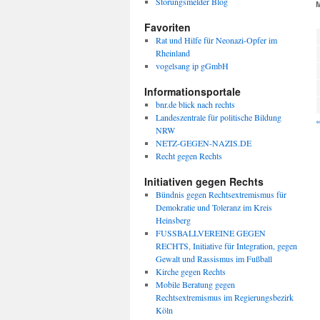
Störungsmelder Blog
Favoriten
Rat und Hilfe für Neonazi-Opfer im
Rheinland
vogelsang ip gGmbH
Informationsportale
bnr.de blick nach rechts
Landeszentrale für politische Bildung
«
NRW
NETZ-GEGEN-NAZIS.DE
Recht gegen Rechts
Initiativen gegen Rechts
Bündnis gegen Rechtsextremismus für
Demokratie und Toleranz im Kreis
Heinsberg
FUSSBALLVEREINE GEGEN
RECHTS, Initiative für Integration, gegen
Gewalt und Rassismus im Fußball
Kirche gegen Rechts
Mobile Beratung gegen
Rechtsextremismus im Regierungsbezirk
Köln