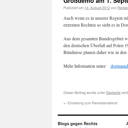
Großdemo am 1. Sept
Publiziert am
14. August 2012
von
Redakt
Auch wenn es in unserer Region ruh
extremen Rechten so sieht es in Do
Aus dem gesamten Bundesgebiet wer
den deutschen Überfall auf Polen 1
Bündnisse planen daher wie in den 
Mehr Information unter:
dortmund
Dieser Beitrag wurde unter
Startseite
verö
←
Einladung zum Ramadanabend
Blogs gegen Rechts