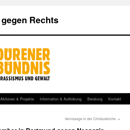
 gegen Rechts
Aktionen & Projekte
Information & Aufklärung
Beratung
Kontakt
Vernissage in der Christuskirche
→