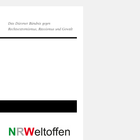
Das Dürener Bündnis gegen
Rechtsextremismus, Rassismus und Gewalt