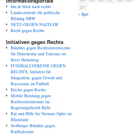
Informationsportale
bnr.de blick nach rechts
31
Landeszentrale für politische
« Apr.
Bildung NRW
NETZ-GEGEN-NAZIS.DE
Recht gegen Rechts
Initiativen gegen Rechts
Bündnis gegen Rechtsextremismus
für Demokratie und Toleranz im
Kreis Heinsberg
FUSSBALLVEREINE GEGEN
RECHTS, Initiative für
Integration, gegen Gewalt und
Rassismus im Fußball
Kirche gegen Rechts
Mobile Beratung gegen
Rechtsextremismus im
Regierungsbezirk Köln
Rat und Hilfe für Neonazi-Opfer im
Rheinland
Stolberger Bündnis gegen
Radikalismus