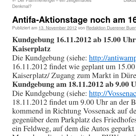
Denkmal?
Antifa-Aktionstage noch am 16
Publiziert am
13. November 2012
von
Redaktion Duerener Buen
Kundgebung 16.11.2012 ab 15.00 Uhr
Kaiserplatz
Die Kundgebung (siehe:
http://antiwam
16.11.2012 findet wie geplant um 15.0
Kaiserplatz/ Zugang zum Markt in Düren
Kundgebung am 18.11.2012 ab 9.00 U
Die Kundgebung (siehe:
http://Vossena
18.11.2012 findet um 9.00 Uhr an der 
kommend in Richtung Vossenack auf der
gegenüber dem Parkplatz des Friedhofes 
ein Feldweg, auf dem die Autos geparkt