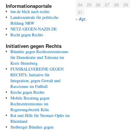
24
25
26
27
28
29
Informationsportale
bnr.de blick nach rechts
31
Landeszentrale für politische
« Apr.
Bildung NRW
NETZ-GEGEN-NAZIS.DE
Recht gegen Rechts
Initiativen gegen Rechts
Bündnis gegen Rechtsextremismus
für Demokratie und Toleranz im
Kreis Heinsberg
FUSSBALLVEREINE GEGEN
RECHTS, Initiative für
Integration, gegen Gewalt und
Rassismus im Fußball
Kirche gegen Rechts
Mobile Beratung gegen
Rechtsextremismus im
Regierungsbezirk Köln
Rat und Hilfe für Neonazi-Opfer im
Rheinland
Stolberger Bündnis gegen