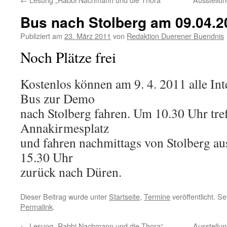
Bus nach Stolberg am 09.04.2
Publiziert am
23. März 2011
von
Redaktion Duerener Buendnis
Noch Plätze frei
Kostenlos können am 9. 4. 2011 alle Int
Bus zur Demo
nach Stolberg fahren. Um 10.30 Uhr tre
Annakirmesplatz
und fahren nachmittags von Stolberg a
15.30 Uhr
zurück nach Düren.
Dieser Beitrag wurde unter
Startseite
,
Termine
veröffentlicht. S
Permalink
.
←
Lesung „Rabbi Nachmann und die Thora“
Ausstellu