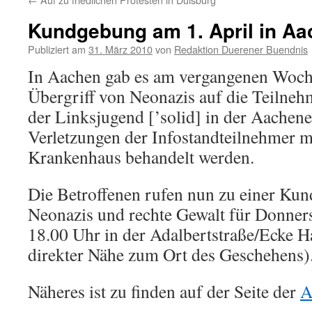
Kundgebung am 1. April in A
Publiziert am
31. März 2010
von
Redaktion Duerener Buendnis
In Aachen gab es am vergangenen Woch
Übergriff von Neonazis auf die Teilneh
der Linksjugend [’solid] in der Aachen
Verletzungen der Infostandteilnehmer 
Krankenhaus behandelt werden.
Die Betroffenen rufen nun zu einer Ku
Neonazis und rechte Gewalt für Donners
18.00 Uhr in der Adalbertstraße/Ecke H
direkter Nähe zum Ort des Geschehens)
Näheres ist zu finden auf der Seite der
A