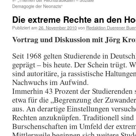
Demagogie der Neonazis“
Die extreme Rechte an den H
Publiziert am
26. November 2010
von
Redaktion Duerener Buen
Vortrag und Diskussion mit Jörg Kr
Seit 1968 gelten Studierende in Deutschl
geprägt – bis heute. Der Schein trügt. 
sind autoritäre, ja rassistische Haltun
Nachwuchs im Aufwind.
Immerhin 43 Prozent der Studierenden 
etwa für die „Begrenzung der Zuwande
aus. An derartige Einstellungen versuc
Rechten anzuknüpfen. Traditionell sind 
Burschenschaften im Umfeld der extrem
Mittlerweile beginnen sich weitere Stu