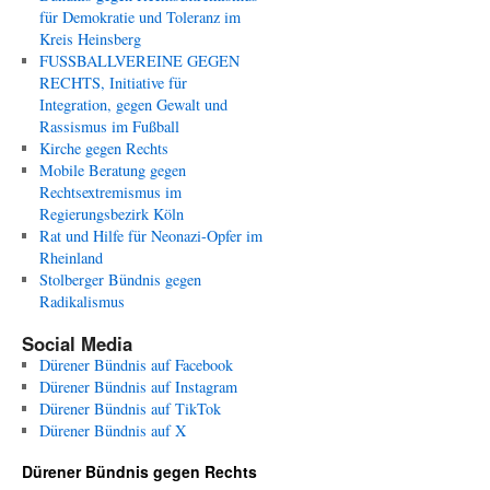
für Demokratie und Toleranz im
Kreis Heinsberg
FUSSBALLVEREINE GEGEN
RECHTS, Initiative für
Integration, gegen Gewalt und
Rassismus im Fußball
Kirche gegen Rechts
Mobile Beratung gegen
Rechtsextremismus im
Regierungsbezirk Köln
Rat und Hilfe für Neonazi-Opfer im
Rheinland
Stolberger Bündnis gegen
Radikalismus
Social Media
Dürener Bündnis auf Facebook
Dürener Bündnis auf Instagram
Dürener Bündnis auf TikTok
Dürener Bündnis auf X
Dürener Bündnis gegen Rechts