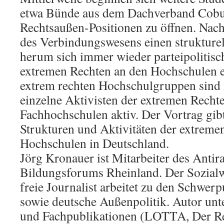
etwa Bünde aus dem Dachverband Cobur
Rechtsaußen-Positionen zu öffnen. Nach 
des Verbindungswesens einen strukture
herum sich immer wieder parteipolitisch
extremen Rechten an den Hochschulen e
extrem rechten Hochschulgruppen sind
einzelne Aktivisten der extremen Recht
Fachhochschulen aktiv. Der Vortrag gib
Strukturen und Aktivitäten der extreme
Hochschulen in Deutschland.
Jörg Kronauer ist Mitarbeiter des Antira
Bildungsforums Rheinland. Der Sozialw
freie Journalist arbeitet zu den Schwer
sowie deutsche Außenpolitik. Autor unt
und Fachpublikationen (LOTTA, Der Re