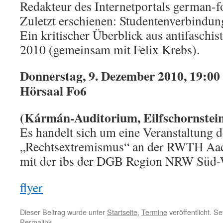
Redakteur des Internetportals german-f
Zuletzt erschienen: Studentenverbindun
Ein kritischer Überblick aus antifaschis
2010 (gemeinsam mit Felix Krebs).
Donnerstag, 9. Dezember 2010, 19:0
Hörsaal Fo6
(Kármán-Auditorium, Eilfschornstein
Es handelt sich um eine Veranstaltung
„Rechtsextremismus“ an der RWTH Aac
mit der ibs der DGB Region NRW Süd-
flyer
Dieser Beitrag wurde unter
Startseite
,
Termine
veröffentlicht. S
Permalink
.