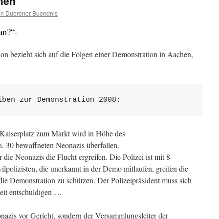
hen
on Duerener Buendnis
an?“-
on bezieht sich auf die Folgen einer Demonstration in Aachen,
iben zur Demonstration 2008:
 Kaiserplatz zum Markt wird in Höhe des
. 30 bewaffneten Neonazis überfallen.
 die Neonazis die Flucht ergreifen. Die Polizei ist mit 8
vilpolizisten, die unerkannt in der Demo mitlaufen, greifen die
 die Demonstration zu schützen. Der Polizeipräsident muss sich
hkeit entschuldigen….
azis vor Gericht, sondern der Versammlungsleiter der