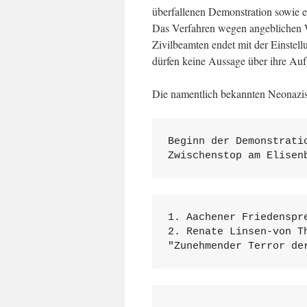
überfallenen Demonstration sowie ei
Das Verfahren wegen angeblichen Wi
Zivilbeamten endet mit der Einstell
dürfen keine Aussage über ihre A
Die namentlich bekannten Neonazis 
Beginn der Demonstrati
Zwischenstop am Elisen
1. Aachener Friedenspr
2. Renate Linsen-von T
"Zunehmender Terror de