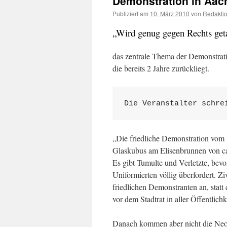
Demonstration in Aac
Publiziert am
10. März 2010
von
Redakti
„Wird genug gegen Rechts get
das zentrale Thema der Demonstrati
die bereits 2 Jahre zurückliegt.
Die Veranstalter schre
„Die friedliche Demonstration vom
Glaskubus am Elisenbrunnen von ca
Es gibt Tumulte und Verletzte, bevor
Uniformierten völlig überfordert. Zi
friedlichen Demonstranten an, statt
vor dem Stadtrat in aller Öffentlic
Danach kommen aber nicht die Neon