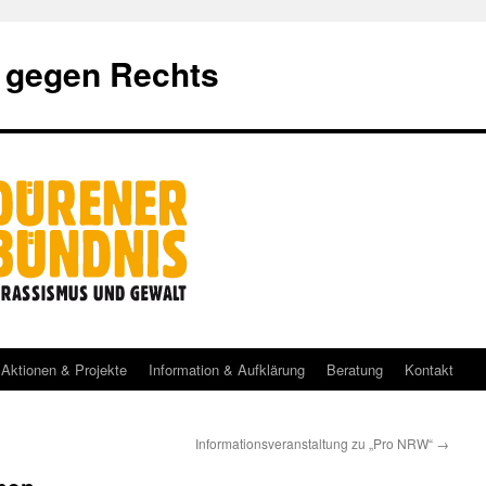
 gegen Rechts
Aktionen & Projekte
Information & Aufklärung
Beratung
Kontakt
Informationsveranstaltung zu „Pro NRW“
→