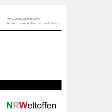
Das Dürener Bündnis gegen
Rechtsextremismus, Rassismus und Gewalt