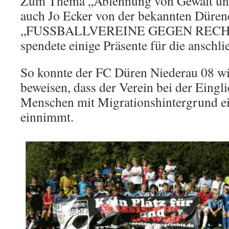
Zum Thema „Ablehnung von Gewalt un
auch Jo Ecker von der bekannten Dürener
„FUSSBALLVEREINE GEGEN RECHTS
spendete einige Präsente für die anschl
So konnte der FC Düren Niederau 08 w
beweisen, dass der Verein bei der Eingl
Menschen mit Migrationshintergrund ei
einnimmt.