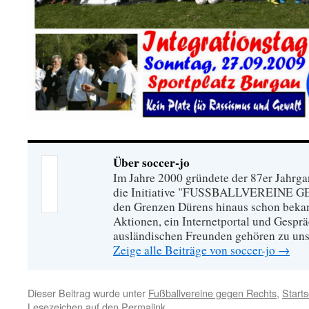
Über soccer-jo
Im Jahre 2000 gründete der 87er Jahrg
die Initiative "FUSSBALLVEREINE G
den Grenzen Dürens hinaus schon bekan
Aktionen, ein Internetportal und Gespr
ausländischen Freunden gehören zu un
Zeige alle Beiträge von soccer-jo
→
Dieser Beitrag wurde unter
Fußballvereine gegen Rechts
,
Starts
Lesezeichen auf den
Permalink
.