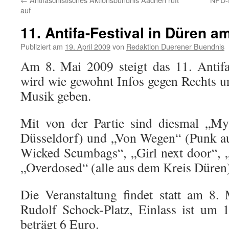
auf
11. Antifa-Festival in Düren a
Publiziert am
19. April 2009
von
Redaktion Duerener Buendnis
Am 8. Mai 2009 steigt das 11. Antifa
wird wie gewohnt Infos gegen Rechts un
Musik geben.
Mit von der Partie sind diesmal „My
Düsseldorf) und „Von Wegen“ (Punk a
Wicked Scumbags“, „Girl next door“, 
„Overdosed“ (alle aus dem Kreis Düren
Die Veranstaltung findet statt am 8.
Rudolf Schock-Platz, Einlass ist um 1
beträgt 6 Euro.