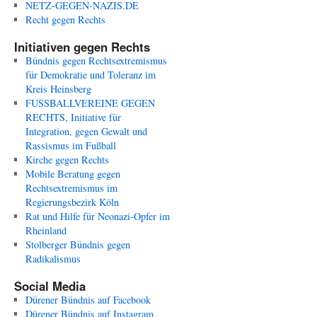
NETZ-GEGEN-NAZIS.DE
Recht gegen Rechts
Initiativen gegen Rechts
Bündnis gegen Rechtsextremismus
für Demokratie und Toleranz im
Kreis Heinsberg
FUSSBALLVEREINE GEGEN
RECHTS, Initiative für
Integration, gegen Gewalt und
Rassismus im Fußball
Kirche gegen Rechts
Mobile Beratung gegen
Rechtsextremismus im
Regierungsbezirk Köln
Rat und Hilfe für Neonazi-Opfer im
Rheinland
Stolberger Bündnis gegen
Radikalismus
Social Media
Dürener Bündnis auf Facebook
Dürener Bündnis auf Instagram