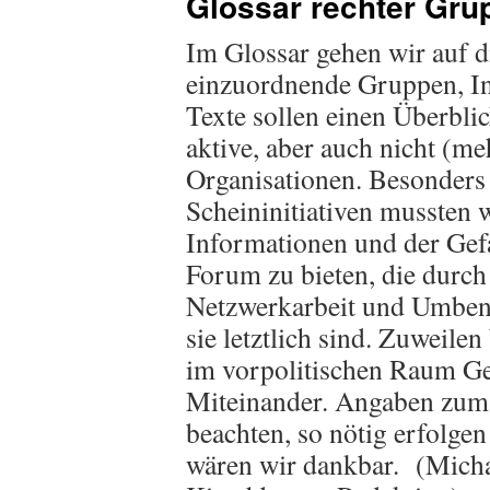
Glossar rechter Gru
Im Glossar gehen wir auf 
einzuordnende Gruppen, Ini
Texte sollen einen Überbli
aktive, aber auch nicht (me
Organisationen. Besonders 
Scheininitiativen mussten 
Informationen und der Gefa
Forum zu bieten, die durc
Netzwerkarbeit und Umbene
sie letztlich sind. Zuweile
im vorpolitischen Raum Ge
Miteinander. Angaben zum 
beachten, so nötig erfolge
wären wir dankbar. (Micha