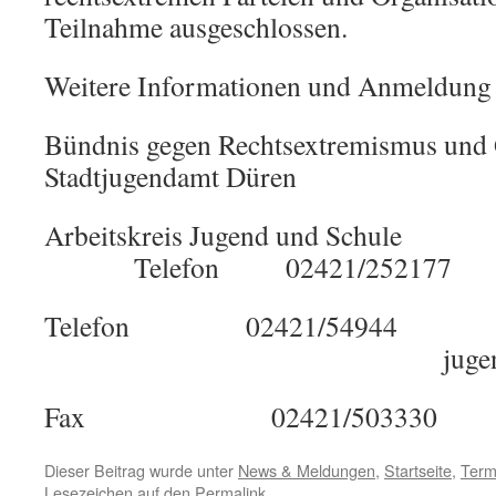
Teilnahme ausgeschlossen.
Weitere Informationen und Anmeldung 
Bündnis gegen Rechtsextremi
Stadtjugendamt Düren
Arbeitskreis Jugend
Telefon 02421/252177
Telefon 02421/54944
jugendarbeit@d
Fax 02421/503330
Dieser Beitrag wurde unter
News & Meldungen
,
Startseite
,
Term
Lesezeichen auf den
Permalink
.