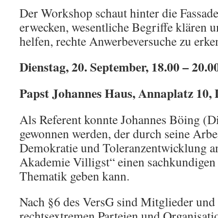
Der Workshop schaut hinter die Fassad
erwecken, wesentliche Begriffe klären 
helfen, rechte Anwerbeversuche zu erke
Dienstag, 20. September, 18.00 – 20.0
Papst Johannes Haus, Annaplatz 10,
Als Referent konnte Johannes Böing (
gewonnen werden, der durch seine Arbeit
Demokratie und Toleranzentwicklung a
Akademie Villigst“ einen sachkundigen 
Thematik geben kann.
Nach §6 des VersG sind Mitglieder und
rechtsextremen Parteien und Organisati