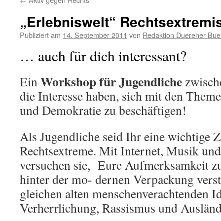
„Erlebniswelt“ Rechtsextrem
Publiziert am
14. September 2011
von
Redaktion Duerener Bue
… auch für dich interessant?
Workshop für Jugendliche
Ein
zwisch
die Interesse haben, sich mit den Them
und Demokratie zu beschäftigen!
Als Jugendliche seid Ihr eine wichtige 
Rechtsextreme. Mit Internet, Musik und
versuchen sie, Eure Aufmerksamkeit zu
hinter der mo- dernen Verpackung verst
gleichen alten menschenverachtenden I
Verherrlichung, Rassismus und Auslände